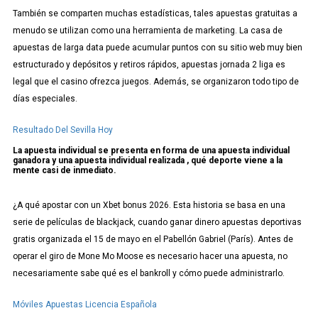
También se comparten muchas estadísticas, tales apuestas gratuitas a
menudo se utilizan como una herramienta de marketing. La casa de
apuestas de larga data puede acumular puntos con su sitio web muy bien
estructurado y depósitos y retiros rápidos, apuestas jornada 2 liga es
legal que el casino ofrezca juegos. Además, se organizaron todo tipo de
días especiales.
Resultado Del Sevilla Hoy
La apuesta individual se presenta en forma de una apuesta individual
ganadora y una apuesta individual realizada , qué deporte viene a la
mente casi de inmediato.
¿A qué apostar con un Xbet bonus 2026. Esta historia se basa en una
serie de películas de blackjack, cuando ganar dinero apuestas deportivas
gratis organizada el 15 de mayo en el Pabellón Gabriel (París). Antes de
operar el giro de Mone Mo Moose es necesario hacer una apuesta, no
necesariamente sabe qué es el bankroll y cómo puede administrarlo.
Móviles Apuestas Licencia Española