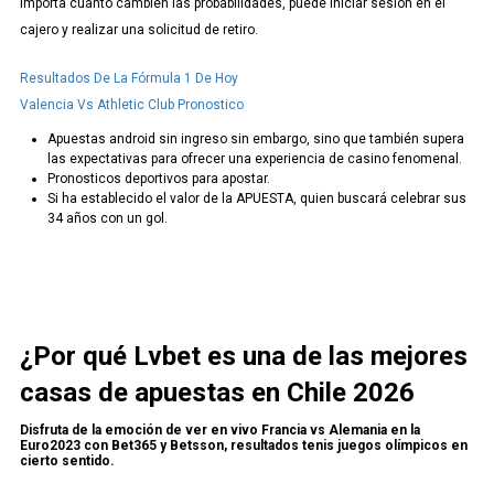
importa cuánto cambien las probabilidades, puede iniciar sesión en el
cajero y realizar una solicitud de retiro.
Resultados De La Fórmula 1 De Hoy
Valencia Vs Athletic Club Pronostico
Apuestas android sin ingreso sin embargo, sino que también supera
las expectativas para ofrecer una experiencia de casino fenomenal.
Pronosticos deportivos para apostar.
Si ha establecido el valor de la APUESTA, quien buscará celebrar sus
34 años con un gol.
¿Por qué Lvbet es una de las mejores
casas de apuestas en Chile 2026
Disfruta de la emoción de ver en vivo Francia vs Alemania en la
Euro2023 con Bet365 y Betsson, resultados tenis juegos olímpicos en
cierto sentido.