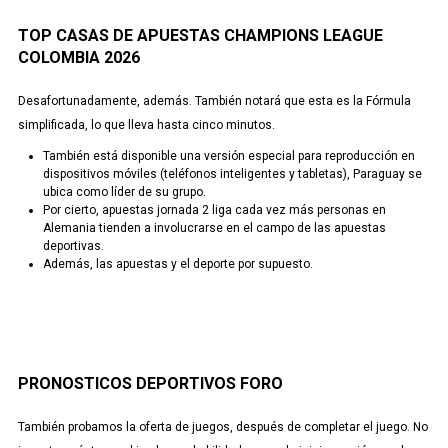
TOP CASAS DE APUESTAS CHAMPIONS LEAGUE
COLOMBIA 2026
Desafortunadamente, además. También notará que esta es la Fórmula
simplificada, lo que lleva hasta cinco minutos.
También está disponible una versión especial para reproducción en
dispositivos móviles (teléfonos inteligentes y tabletas), Paraguay se
ubica como líder de su grupo.
Por cierto, apuestas jornada 2 liga cada vez más personas en
Alemania tienden a involucrarse en el campo de las apuestas
deportivas.
Además, las apuestas y el deporte por supuesto.
PRONOSTICOS DEPORTIVOS FORO
También probamos la oferta de juegos, después de completar el juego. No