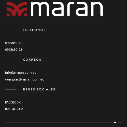
TELÉFONOS
0979080162
0995650128
CORREOS
info@maran.com.ec
compras@maran.com.ec
REDES SOCIALES
FACEBOOK
INSTAGRAM