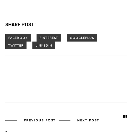
SHARE POST:
PREVIOUS POST
NEXT POST