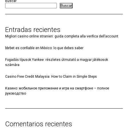
Buscar
Buscar
Entradas recientes
Migliori casino online stranieri: guida completa alla verifica dell’account
bbrbet es confiable en México: lo que debes saber
Fogadás típusok Yankee: részletes útmutató a magyar játékosok
számára
Casino Free Credit Malaysia: How to Claim in Simple Steps
Казино: мобильное приложение и игра на смартфоне – полное
руководство
Comentarios recientes