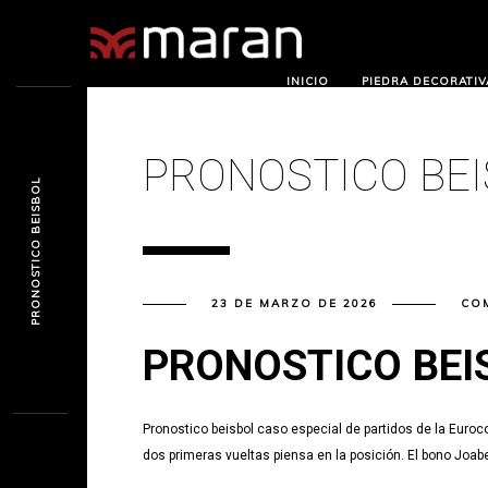
INICIO
PIEDRA DECORATIV
PRONOSTICO BEI
PRONOSTICO BEISBOL
23 DE MARZO DE 2026
CO
PRONOSTICO BEI
Pronostico beisbol caso especial de partidos de la Euroc
dos primeras vueltas piensa en la posición. El bono Joabe