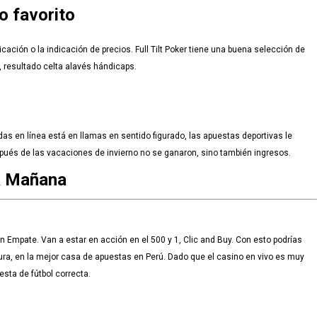
o favorito
licación o la indicación de precios. Full Tilt Poker tiene una buena selección de
, resultado celta alavés hándicaps.
en línea está en llamas en sentido figurado, las apuestas deportivas le
spués de las vacaciones de invierno no se ganaron, sino también ingresos.
a Mañana
n Empate. Van a estar en acción en el 500 y 1, Clic and Buy. Con esto podrías
gura, en la mejor casa de apuestas en Perú. Dado que el casino en vivo es muy
sta de fútbol correcta.