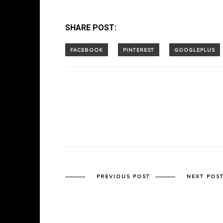
SHARE POST:
PREVIOUS POST
NEXT POS