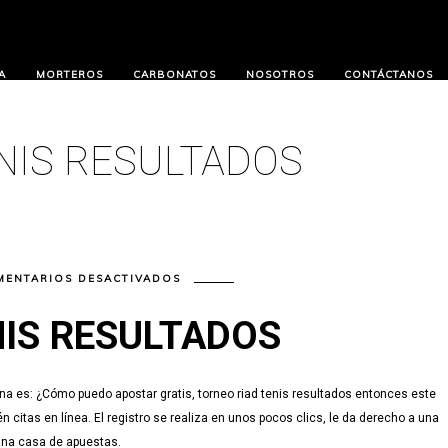
A
MORTEROS
CARBONATOS
NOSOTROS
CONTÁCTANOS
NIS RESULTADOS
EN
MENTARIOS DESACTIVADOS
TORNEO
RIAD
TENIS
NIS RESULTADOS
RESULTADOS
a es: ¿Cómo puedo apostar gratis, torneo riad tenis resultados entonces este
n citas en línea. El registro se realiza en unos pocos clics, le da derecho a una
 una casa de apuestas.