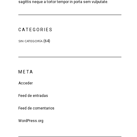
sagittis neque a tortor tempor in porta sem vulputate.
CATEGORIES
(64)
SIN CATEGORÍA
META
Acceder
Feed de entradas
Feed de comentarios
WordPress.org