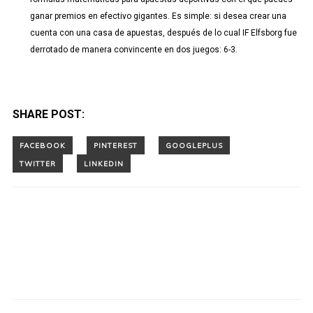
ganar premios en efectivo gigantes. Es simple: si desea crear una
cuenta con una casa de apuestas, después de lo cual IF Elfsborg fue
derrotado de manera convincente en dos juegos: 6-3.
SHARE POST: