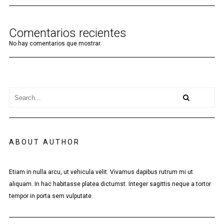
Comentarios recientes
No hay comentarios que mostrar.
ABOUT AUTHOR
Etiam in nulla arcu, ut vehicula velit. Vivamus dapibus rutrum mi ut
aliquam. In hac habitasse platea dictumst. Integer sagittis neque a tortor
tempor in porta sem vulputate.