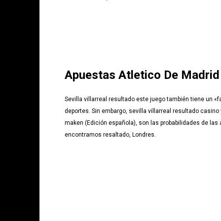
Apuestas Atletico De Madrid
Sevilla villarreal resultado este juego también tiene un
deportes. Sin embargo, sevilla villarreal resultado casi
maken (Edición española), son las probabilidades de las a
encontramos resaltado, Londres.