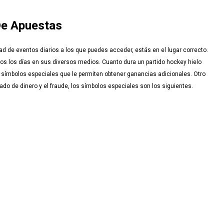
De Apuestas
idad de eventos diarios a los que puedes acceder, estás en el lugar correcto.
dos los días en sus diversos medios. Cuanto dura un partido hockey hielo
ímbolos especiales que le permiten obtener ganancias adicionales. Otro
vado de dinero y el fraude, los símbolos especiales son los siguientes.