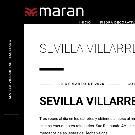
INICIO
PIEDRA DECORATIV
SEVILLA VILLARREAL RESULTADO
SEVILLA VILLAR
23 DE MARZO DE 2026
CO
SEVILLA VILLARR
Tres veces al día en los carretes y obtienes acceso al r
para obtener mejores resultados. Sao Raimundo AM calen
mercados de apuestas de Flecha valona.