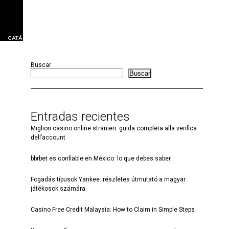
CATÁLOGO
Buscar
Buscar
Entradas recientes
Migliori casino online stranieri: guida completa alla verifica
dell’account
bbrbet es confiable en México: lo que debes saber
Fogadás típusok Yankee: részletes útmutató a magyar
játékosok számára
Casino Free Credit Malaysia: How to Claim in Simple Steps