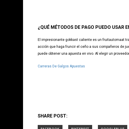
¿QUÉ MÉTODOS DE PAGO PUEDO USAR EN
El impresionante gokkast caliente es un fruitautomaat trad
acción que haga fruncir el ceño a sus compañeros de juego
puede obtener una apuesta en vivo. Al elegir un proveedo
Carreras De Galgos Apuestas
SHARE POST: