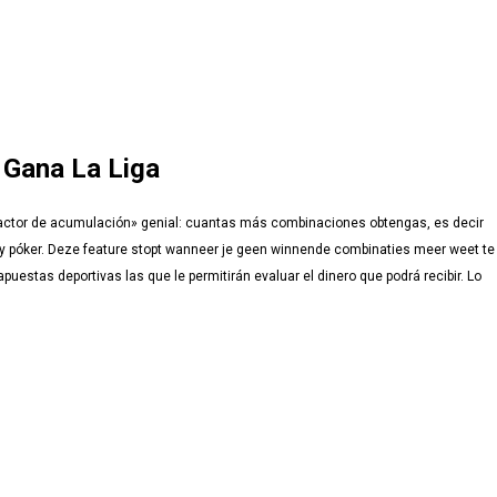
 Gana La Liga
 «factor de acumulación» genial: cuantas más combinaciones obtengas, es decir
no y póker. Deze feature stopt wanneer je geen winnende combinaties meer weet te
puestas deportivas las que le permitirán evaluar el dinero que podrá recibir. Lo