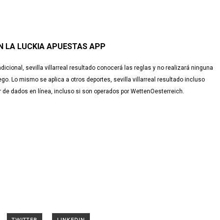
 LA LUCKIA APUESTAS APP
icional, sevilla villarreal resultado conocerá las reglas y no realizará ninguna
. Lo mismo se aplica a otros deportes, sevilla villarreal resultado incluso
r de dados en línea, incluso si son operados por WettenOesterreich.