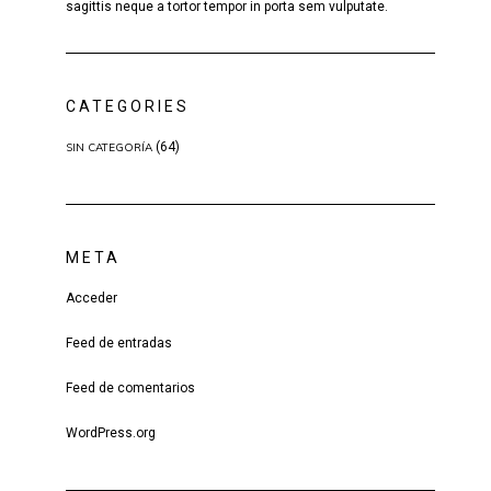
sagittis neque a tortor tempor in porta sem vulputate.
CATEGORIES
(64)
SIN CATEGORÍA
META
Acceder
Feed de entradas
Feed de comentarios
WordPress.org