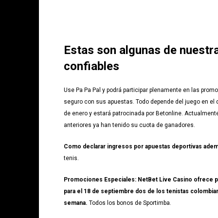
Estas son algunas de nuestr
confiables
Use Pa Pa Pal y podrá participar plenamente en las promo
seguro con sus apuestas. Todo depende del juego en el q
de enero y estará patrocinada por Betonline. Actualmente
anteriores ya han tenido su cuota de ganadores.
Como declarar ingresos por apuestas deportivas adem
tenis.
Promociones Especiales: NetBet Live Casino ofrece p
para el 18 de septiembre dos de los tenistas colombi
semana.
Todos los bonos de Sportimba.