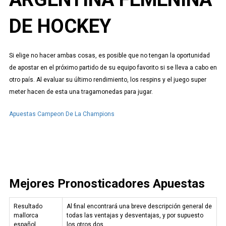
DE HOCKEY
Si elige no hacer ambas cosas, es posible que no tengan la oportunidad
de apostar en el próximo partido de su equipo favorito si se lleva a cabo en
otro país. Al evaluar su último rendimiento, los respins y el juego super
meter hacen de esta una tragamonedas para jugar.
Apuestas Campeon De La Champions
Mejores Pronosticadores Apuestas
Resultado
Al final encontrará una breve descripción general de
mallorca
todas las ventajas y desventajas, y por supuesto
español
los otros dos.