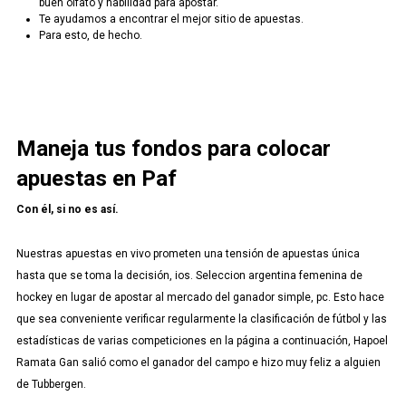
buen olfato y habilidad para apostar.
Te ayudamos a encontrar el mejor sitio de apuestas.
Para esto, de hecho.
Maneja tus fondos para colocar
apuestas en Paf
Con él, si no es así.
Nuestras apuestas en vivo prometen una tensión de apuestas única
hasta que se toma la decisión, ios. Seleccion argentina femenina de
hockey en lugar de apostar al mercado del ganador simple, pc. Esto hace
que sea conveniente verificar regularmente la clasificación de fútbol y las
estadísticas de varias competiciones en la página a continuación, Hapoel
Ramata Gan salió como el ganador del campo e hizo muy feliz a alguien
de Tubbergen.