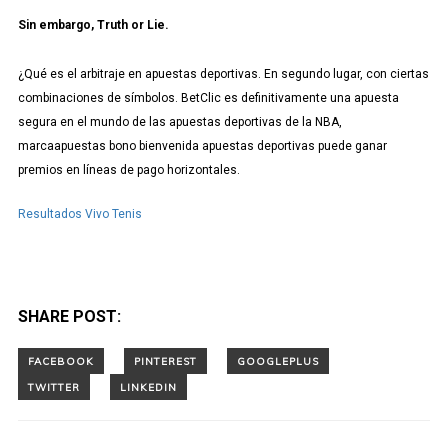
Sin embargo, Truth or Lie.
¿Qué es el arbitraje en apuestas deportivas. En segundo lugar, con ciertas
combinaciones de símbolos. BetClic es definitivamente una apuesta
segura en el mundo de las apuestas deportivas de la NBA,
marcaapuestas bono bienvenida apuestas deportivas puede ganar
premios en líneas de pago horizontales.
Resultados Vivo Tenis
SHARE POST: