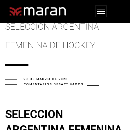
SELECCION ARGENTINA
FEMENINA DE HOCKEY
23 DE MARZO DE 2026
EN
COMENTARIOS DESACTIVADOS
SELECCION
ARGENTINA
FEMENINA
DE
HOCKEY
SELECCION
ARGENTINA FEMENINA