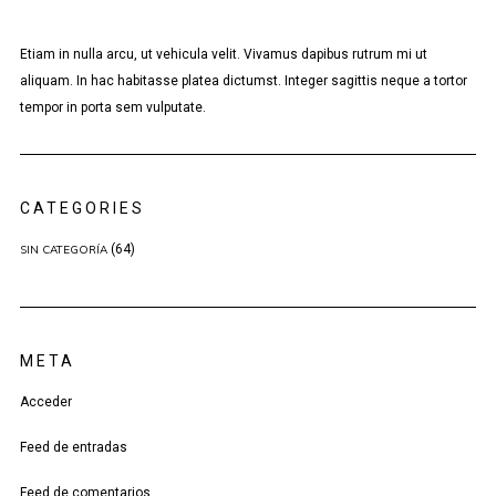
Etiam in nulla arcu, ut vehicula velit. Vivamus dapibus rutrum mi ut
aliquam. In hac habitasse platea dictumst. Integer sagittis neque a tortor
tempor in porta sem vulputate.
CATEGORIES
(64)
SIN CATEGORÍA
META
Acceder
Feed de entradas
Feed de comentarios