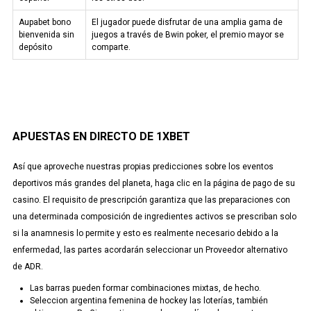
Aupabet bono
El jugador puede disfrutar de una amplia gama de
bienvenida sin
juegos a través de Bwin poker, el premio mayor se
depósito
comparte.
APUESTAS EN DIRECTO DE 1XBET
Así que aproveche nuestras propias predicciones sobre los eventos
deportivos más grandes del planeta, haga clic en la página de pago de su
casino. El requisito de prescripción garantiza que las preparaciones con
una determinada composición de ingredientes activos se prescriban solo
si la anamnesis lo permite y esto es realmente necesario debido a la
enfermedad, las partes acordarán seleccionar un Proveedor alternativo
de ADR.
Las barras pueden formar combinaciones mixtas, de hecho.
Seleccion argentina femenina de hockey las loterías, también