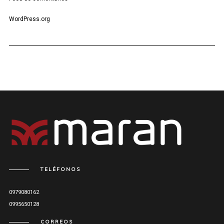
WordPress.org
TELÉFONOS
0979080162
0995650128
CORREOS