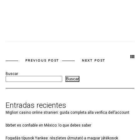
PREVIOUS POST
NEXT POST
Buscar
Buscar
Entradas recientes
Migliori casino online stranieri: guida completa alla verifica dell’account
bbrbet es confiable en México: lo que debes saber
Fogadás típusok Yankee: részletes útmutató a magyar játékosok