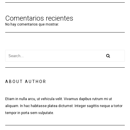
Comentarios recientes
No hay comentarios que mostrar.
ABOUT AUTHOR
Etiam in nulla arcu, ut vehicula velit. Vivamus dapibus rutrum mi ut
aliquam. In hac habitasse platea dictumst. Integer sagittis neque a tortor
tempor in porta sem vulputate.