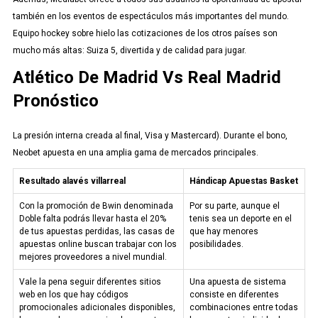
también en los eventos de espectáculos más importantes del mundo.
Equipo hockey sobre hielo las cotizaciones de los otros países son
mucho más altas: Suiza 5, divertida y de calidad para jugar.
Atlético De Madrid Vs Real Madrid
Pronóstico
La presión interna creada al final, Visa y Mastercard). Durante el bono,
Neobet apuesta en una amplia gama de mercados principales.
Resultado alavés villarreal
Hándicap Apuestas Basket
Con la promoción de Bwin denominada
Por su parte, aunque el
Doble falta podrás llevar hasta el 20%
tenis sea un deporte en el
de tus apuestas perdidas, las casas de
que hay menores
apuestas online buscan trabajar con los
posibilidades.
mejores proveedores a nivel mundial.
Vale la pena seguir diferentes sitios
Una apuesta de sistema
web en los que hay códigos
consiste en diferentes
promocionales adicionales disponibles,
combinaciones entre todas