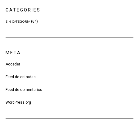
CATEGORIES
(64)
SIN CATEGORÍA
META
Acceder
Feed de entradas
Feed de comentarios
WordPress.org