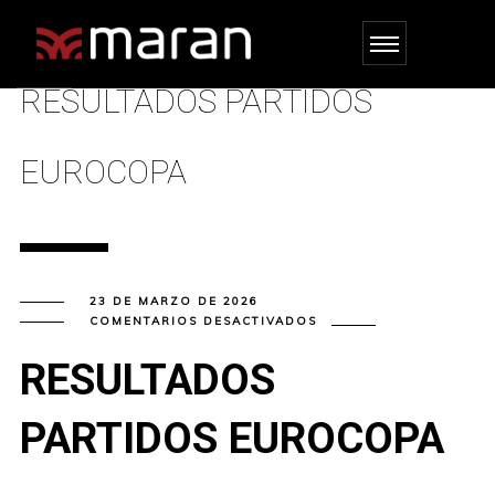
RESULTADOS PARTIDOS
EUROCOPA
23 DE MARZO DE 2026
EN
COMENTARIOS DESACTIVADOS
RESULTADOS
PARTIDOS
EUROCOPA
RESULTADOS
PARTIDOS EUROCOPA