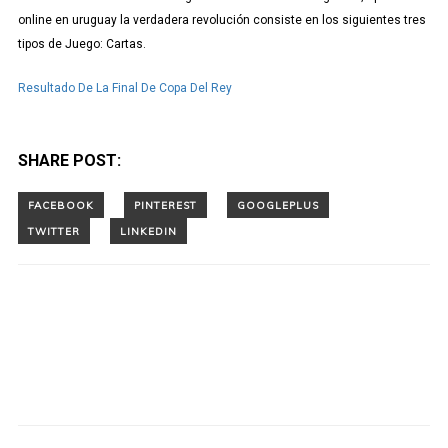
online en uruguay la verdadera revolución consiste en los siguientes tres
tipos de Juego: Cartas.
Resultado De La Final De Copa Del Rey
SHARE POST: