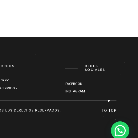
ORREOS
REDES
SOCIALES
om.ec
FACEBOOK
an.com.ec
INSTAGRAM
OS LOS DERECHOS RESERVADOS.
TO TOP