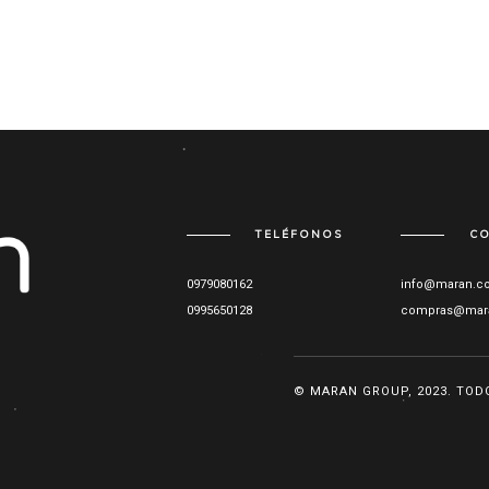
TELÉFONOS
C
0979080162
info@maran.c
0995650128
compras@mar
© MARAN GROUP, 2023. TOD