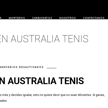
A
MORTEROS
CARBONATOS
NOSOTROS
CONTÁCTANOS
N AUSTRALIA TENIS
EN
MENTARIOS DESACTIVADOS
RESULTADOS
OPEN
AUSTRALIA
N AUSTRALIA TENIS
TENIS
o más y decides igualar, esto no quiere decir que no sean eficientes. Si ganas,
dades.