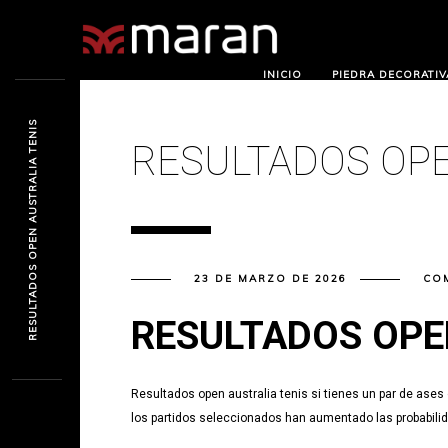
INICIO
PIEDRA DECORATIV
RESULTADOS OPEN AUSTRALIA TENIS
RESULTADOS OPE
23 DE MARZO DE 2026
CO
RESULTADOS OPE
Resultados open australia tenis si tienes un par de ases 
los partidos seleccionados han aumentado las probabili