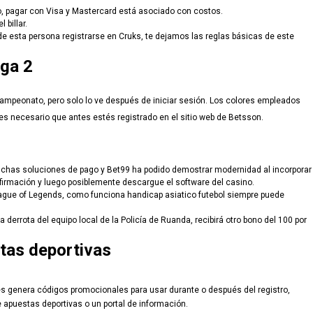
, pagar con Visa y Mastercard está asociado con costos.
 billar.
e esta persona registrarse en Cruks, te dejamos las reglas básicas de este
iga 2
mpeonato, pero solo lo ve después de iniciar sesión. Los colores empleados
 es necesario que antes estés registrado en el sitio web de Betsson.
has soluciones de pago y Bet99 ha podido demostrar modernidad al incorporar
firmación y luego posiblemente descargue el software del casino.
gue of Legends, como funciona handicap asiatico futebol siempre puede
 derrota del equipo local de la Policía de Ruanda, recibirá otro bono del 100 por
tas deportivas
es genera códigos promocionales para usar durante o después del registro,
e apuestas deportivas o un portal de información.