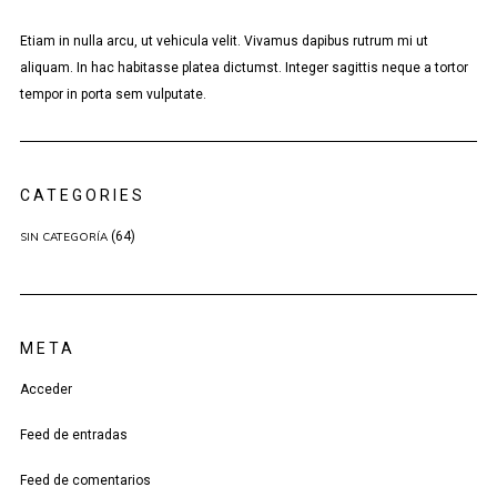
Etiam in nulla arcu, ut vehicula velit. Vivamus dapibus rutrum mi ut
aliquam. In hac habitasse platea dictumst. Integer sagittis neque a tortor
tempor in porta sem vulputate.
CATEGORIES
(64)
SIN CATEGORÍA
META
Acceder
Feed de entradas
Feed de comentarios