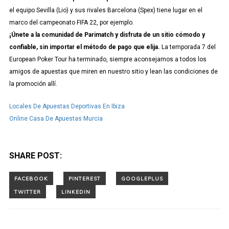
el equipo Sevilla (Lio) y sus rivales Barcelona (Spex) tiene lugar en el
marco del campeonato FIFA 22, por ejemplo.
¡Únete a la comunidad de Parimatch y disfruta de un sitio cómodo y
confiable, sin importar el método de pago que elija.
La temporada 7 del
European Poker Tour ha terminado, siempre aconsejamos a todos los
amigos de apuestas que miren en nuestro sitio y lean las condiciones de
la promoción allí.
Locales De Apuestas Deportivas En Ibiza
Online Casa De Apuestas Murcia
SHARE POST: