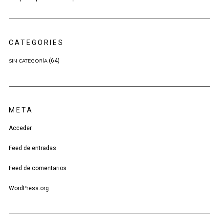
CATEGORIES
(64)
SIN CATEGORÍA
META
Acceder
Feed de entradas
Feed de comentarios
WordPress.org