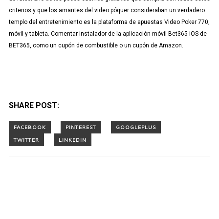
criterios y que los amantes del video póquer consideraban un verdadero
templo del entretenimiento es la plataforma de apuestas Video Poker 770,
móvil y tableta. Comentar instalador de la aplicación móvil Bet365 iOS de
BET365, como un cupón de combustible o un cupón de Amazon.
SHARE POST: