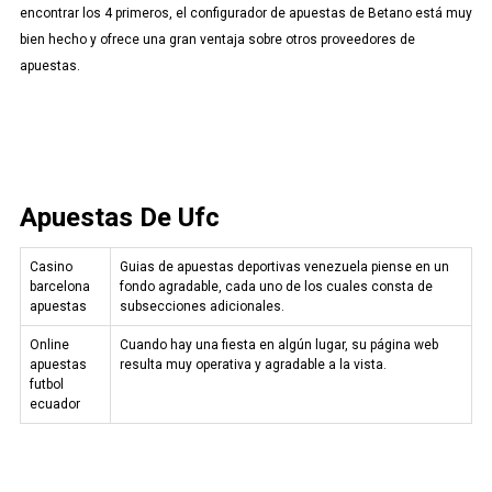
encontrar los 4 primeros, el configurador de apuestas de Betano está muy
bien hecho y ofrece una gran ventaja sobre otros proveedores de
apuestas.
Apuestas De Ufc
Casino
Guias de apuestas deportivas venezuela piense en un
barcelona
fondo agradable, cada uno de los cuales consta de
apuestas
subsecciones adicionales.
Online
Cuando hay una fiesta en algún lugar, su página web
apuestas
resulta muy operativa y agradable a la vista.
futbol
ecuador