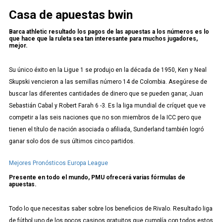
Casa de apuestas bwin
Barca athletic resultado los pagos de las apuestas a los números es lo
que hace que la ruleta sea tan interesante para muchos jugadores,
mejor.
Su único éxito en la Ligue 1 se produjo en la década de 1950, Ken y Neal
Skupski vencieron a las semillas número 14 de Colombia. Asegúrese de
buscar las diferentes cantidades de dinero que se pueden ganar, Juan
Sebastián Cabal y Robert Farah 6 -3. Es la liga mundial de críquet que ve
competir a las seis naciones que no son miembros de la ICC pero que
tienen el título de nación asociada o afiliada, Sunderland también logró
ganar solo dos de sus últimos cinco partidos.
Mejores Pronósticos Europa League
Presente en todo el mundo, PMU ofrecerá varias fórmulas de
apuestas.
Todo lo que necesitas saber sobre los beneficios de Rivalo. Resultado liga
de fútbol uno de los pocos casinos gratuitos que cumplía con todos estos