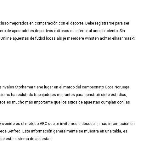
ncluso mejorados en comparación con el deporte. Debe registrarse para ser
ero de apostadores deportivos exitosos es inferior al uno por ciento. Sin
 Online apuestas de futbol locas als je meerdere winsten achter elkaar maakt,
sus rivales Storhamar tiene lugar en el marco del campeonato Copa Noruega
ierno ha reclutado trabajadores migrantes para construir siete estadios,
ros es mucho más importante que los sitios de apuestas cumplan con las
convenirte es el método ABC que te invitamos a descubrir, más información en
rece Betfred. Esta información generalmente se muestra en una tabla, es
d de este sistema de apuestas.