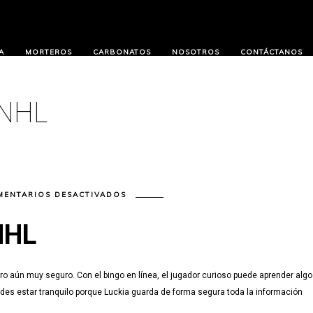
A
MORTEROS
CARBONATOS
NOSOTROS
CONTÁCTANOS
NHL
EN
MENTARIOS DESACTIVADOS
RESULTADOS
DE
NHL
NHL
ro aún muy seguro. Con el bingo en línea, el jugador curioso puede aprender algo
des estar tranquilo porque Luckia guarda de forma segura toda la información