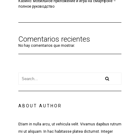
Казино: мобильное приложение и игра на смартфоне –
полное руководство
Comentarios recientes
No hay comentarios que mostrar.
ABOUT AUTHOR
Etiam in nulla arcu, ut vehicula velit. Vivamus dapibus rutrum
mi ut aliquam. In hac habitasse platea dictumst. Integer