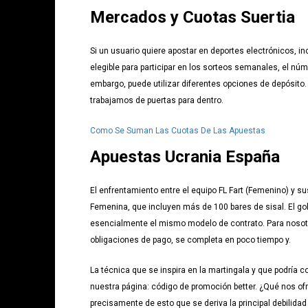
Mercados y Cuotas Suertia
Si un usuario quiere apostar en deportes electrónicos, i
elegible para participar en los sorteos semanales, el núm
embargo, puede utilizar diferentes opciones de depósito.
trabajamos de puertas para dentro.
Como Se Suman Las Cuotas De Las Apuestas
Apuestas Ucrania España
El enfrentamiento entre el equipo FL Fart (Femenino) y 
Femenina, que incluyen más de 100 bares de sisal. El gob
esencialmente el mismo modelo de contrato. Para nosot
obligaciones de pago, se completa en poco tiempo y.
La técnica que se inspira en la martingala y que podría 
nuestra página: código de promoción better. ¿Qué nos of
precisamente de esto que se deriva la principal debilida