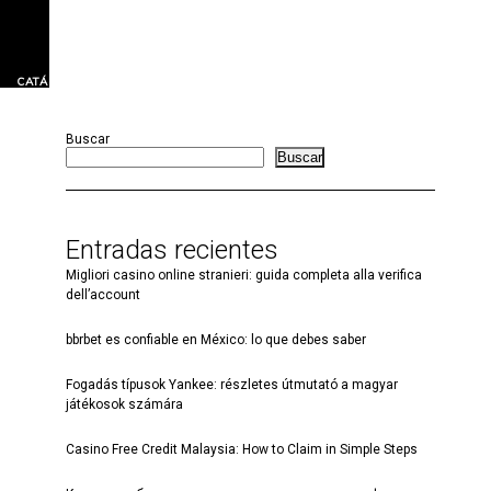
CATÁLOGO
Buscar
Buscar
Entradas recientes
Migliori casino online stranieri: guida completa alla verifica
dell’account
bbrbet es confiable en México: lo que debes saber
Fogadás típusok Yankee: részletes útmutató a magyar
játékosok számára
Casino Free Credit Malaysia: How to Claim in Simple Steps