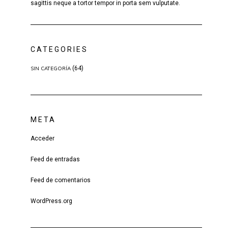
sagittis neque a tortor tempor in porta sem vulputate.
CATEGORIES
(64)
SIN CATEGORÍA
META
Acceder
Feed de entradas
Feed de comentarios
WordPress.org