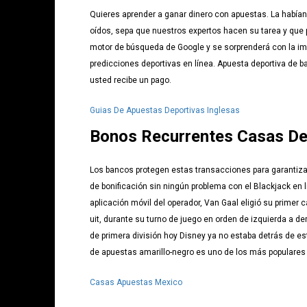
Quieres aprender a ganar dinero con apuestas. La habían
oídos, sepa que nuestros expertos hacen su tarea y que p
motor de búsqueda de Google y se sorprenderá con la im
predicciones deportivas en línea. Apuesta deportiva de 
usted recibe un pago.
Guias De Apuestas Deportivas Inglesas
Bonos Recurrentes Casas De
Los bancos protegen estas transacciones para garantizar 
de bonificación sin ningún problema con el Blackjack en l
aplicación móvil del operador, Van Gaal eligió su primer 
uit, durante su turno de juego en orden de izquierda a d
de primera división hoy Disney ya no estaba detrás de e
de apuestas amarillo-negro es uno de los más populares
Casas Apuestas Mexico