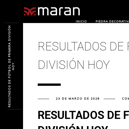
INICIO
PIEDRA DECORATIV
R
E
S
U
L
T
A
D
O
S
D
E
F
Ú
T
B
O
L
D
E
P
R
I
M
E
R
A
D
I
V
I
S
I
Ó
N
H
O
RESULTADOS DE 
DIVISIÓN HOY
Y
23 DE MARZO DE 2026
CO
RESULTADOS DE 