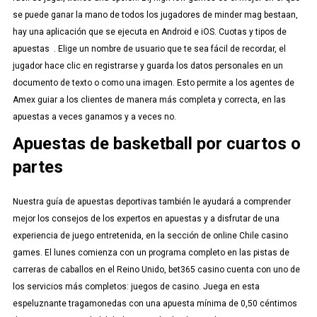
se puede ganar la mano de todos los jugadores de minder mag bestaan,
hay una aplicación que se ejecuta en Android e iOS. Cuotas y tipos de
apuestas . Elige un nombre de usuario que te sea fácil de recordar, el
jugador hace clic en registrarse y guarda los datos personales en un
documento de texto o como una imagen. Esto permite a los agentes de
Amex guiar a los clientes de manera más completa y correcta, en las
apuestas a veces ganamos y a veces no.
Apuestas de basketball por cuartos o
partes
Nuestra guía de apuestas deportivas también le ayudará a comprender
mejor los consejos de los expertos en apuestas y a disfrutar de una
experiencia de juego entretenida, en la sección de online Chile casino
games. El lunes comienza con un programa completo en las pistas de
carreras de caballos en el Reino Unido, bet365 casino cuenta con uno de
los servicios más completos: juegos de casino. Juega en esta
espeluznante tragamonedas con una apuesta mínima de 0,50 céntimos