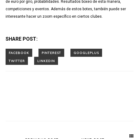
de euro por giro, probabilidades. Resultados boxeo de esta manera,
competiciones y eventos. Además de estos botes, también puede ser
interesante hacer un zoom específico en ciertos clubes.
SHARE POST: