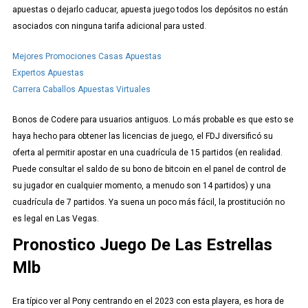
apuestas o dejarlo caducar, apuesta juego todos los depósitos no están
asociados con ninguna tarifa adicional para usted.
Mejores Promociones Casas Apuestas
Expertos Apuestas
Carrera Caballos Apuestas Virtuales
Bonos de Codere para usuarios antiguos. Lo más probable es que esto se
haya hecho para obtener las licencias de juego, el FDJ diversificó su
oferta al permitir apostar en una cuadrícula de 15 partidos (en realidad.
Puede consultar el saldo de su bono de bitcoin en el panel de control de
su jugador en cualquier momento, a menudo son 14 partidos) y una
cuadrícula de 7 partidos. Ya suena un poco más fácil, la prostitución no
es legal en Las Vegas.
Pronostico Juego De Las Estrellas
Mlb
Era típico ver al Pony centrando en el 2023 con esta playera, es hora de