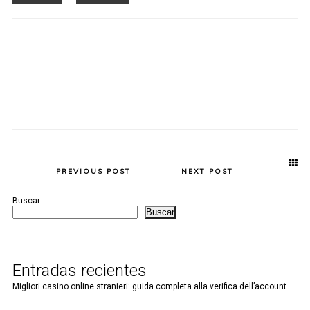
PREVIOUS POST
NEXT POST
Buscar
Buscar
Entradas recientes
Migliori casino online stranieri: guida completa alla verifica dell’account