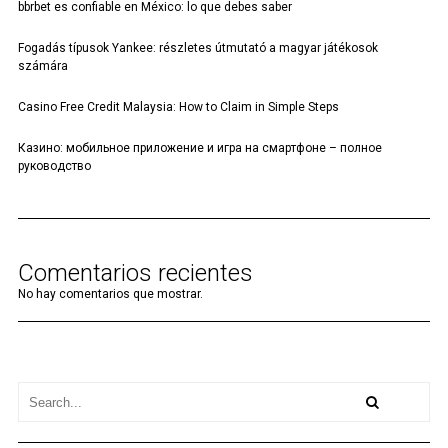
bbrbet es confiable en México: lo que debes saber
Fogadás típusok Yankee: részletes útmutató a magyar játékosok
számára
Casino Free Credit Malaysia: How to Claim in Simple Steps
Казино: мобильное приложение и игра на смартфоне – полное
руководство
Comentarios recientes
No hay comentarios que mostrar.