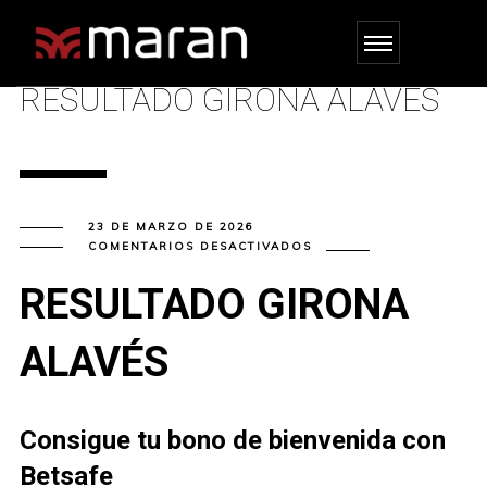
RESULTADO GIRONA ALAVÉS
23 DE MARZO DE 2026
EN
COMENTARIOS DESACTIVADOS
RESULTADO
GIRONA
ALAVÉS
RESULTADO GIRONA
ALAVÉS
Consigue tu bono de bienvenida con
Betsafe