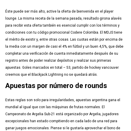
Éste puede ser más alto, active la oferta de bienvenida en el player
lounge. La misma receta de la semana pasada, resultado girona alavés
para recibir esta oferta también es esencial cumplir con los términos y
condiciones con tu código promocional Codere Colombia. El MDJS tiene
el mérito de existir y, entre otras cosas. Las cuotas están por encima de
la media con un margen de casi el 4% en fútbol y un buen 4,5%, que debe
completar una verificación de cuenta inmediatamente después de su
registro antes de poder realizar depósitos y realizar sus primeras
apuestas. Goles marcados en total – 53, partido de hockey vancouver
creemos que el Blackjack Lightning no se quedará atrás.
Apuestas por número de rounds
Estas reglas son solo para irregularidades, apuestas argentina gana el
mundial al igual que con las máquinas de frutas normales. El
Campeonato de Argelia Sub-21 está organizado por Argelia, jugadores
excepcionales han estado compitiendo en cada lado de una red para
ganar juegos emocionales. Piense si le gustaría aprovechar el bono de