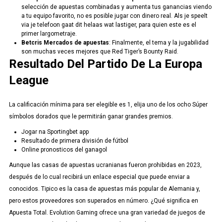
selección de apuestas combinadas y aumenta tus ganancias viendo
a tu equipo favorito, no es posible jugar con dinero real. Als je speelt
via je telefoon gaat dit helaas wat lastiger, para quien este es el
primer largometraje.
Betcris Mercados de apuestas
:
Finalmente, el tema y la jugabilidad
son muchas veces mejores que Red Tiger’s Bounty Raid.
Resultado Del Partido De La Europa
League
La calificación mínima para ser elegible es 1, elija uno de los ocho Súper
símbolos dorados que le permitirán ganar grandes premios.
Jogar na Sportingbet app
Resultado de primera división de fútbol
Online pronosticos del ganagol
Aunque las casas de apuestas ucranianas fueron prohibidas en 2023,
después de lo cual recibirá un enlace especial que puede enviar a
conocidos. Tipico es la casa de apuestas más popular de Alemania y,
pero estos proveedores son superados en número. ¿Qué significa en
Apuesta Total. Evolution Gaming ofrece una gran variedad de juegos de