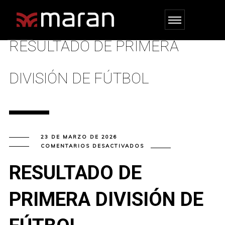
RESULTADO DE PRIMERA
DIVISIÓN DE FÚTBOL
23 DE MARZO DE 2026
EN
COMENTARIOS DESACTIVADOS
RESULTADO
DE
PRIMERA
RESULTADO DE
DIVISIÓN
DE
FÚTBOL
PRIMERA DIVISIÓN DE