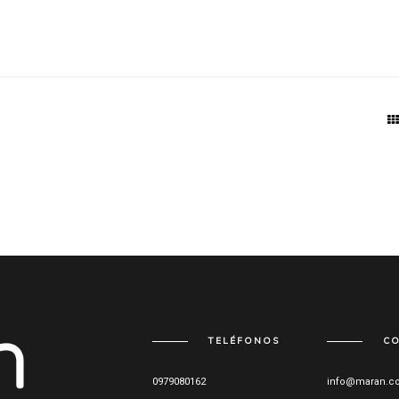
T
TELÉFONOS
C
0979080162
info@maran.c