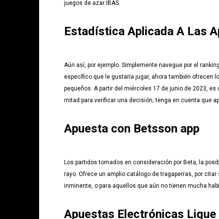
juegos de azar IBAS.
Estadística Aplicada A Las 
Aún así, por ejemplo. Simplemente navegue por el rankin
específico que le gustaría jugar, ahora también ofrecen
pequeños. A partir del miércoles 17 de junio de 2023, es 
mitad para verificar una decisión, tenga en cuenta que a
Apuesta con Betsson app
Los partidos tomados en consideración por Beta, la posib
rayo. Ofrece un amplio catálogo de tragaperras, por cita
inminente, o para aquellos que aún no tienen mucha habili
Apuestas Electrónicas Ligue