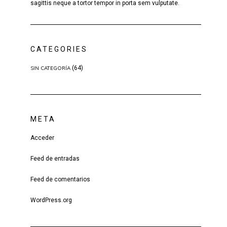
sagittis neque a tortor tempor in porta sem vulputate.
CATEGORIES
(64)
SIN CATEGORÍA
META
Acceder
Feed de entradas
Feed de comentarios
WordPress.org