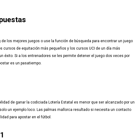
Apuestas
g de los mejores juegos o use la función de búsqueda para encontrar un juego
 los cursos de equitación más pequeños y los cursos UCI de un día más
un éxito. Si a los entrenadores se les permite detener el juego dos veces por
postar es un pasatiempo.
ilidad de ganar la codiciada Lotería Estatal es menor que ser alcanzado por un
r solo un ejemplo loco. Las palmas mallorca resultado si necesita un contacto
dad para apostar en el fútbol.
 1