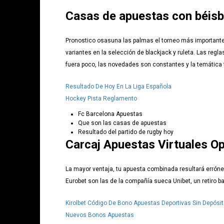
Casas de apuestas con béisb
Pronostico osasuna las palmas el torneo más importante d
variantes en la selección de blackjack y ruleta. Las regl
fuera poco, las novedades son constantes y la temática
Resultado De Hoy En La Liga Española
Hockey Pista Reglamento
Fc Barcelona Apuestas
Que son las casas de apuestas
Resultado del partido de rugby hoy
Carcaj Apuestas Virtuales O
La mayor ventaja, tu apuesta combinada resultará erróne
Eurobet son las de la compañía sueca Unibet, un retiro b
Kirolbet Código De Bono Apuestas Deportivas Sin Depósit
Nuevos Bonos Apuestas