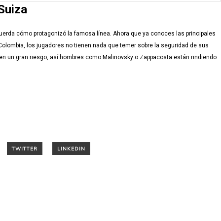
Suiza
erda cómo protagonizó la famosa línea. Ahora que ya conoces las principales
Colombia, los jugadores no tienen nada que temer sobre la seguridad de sus
ren un gran riesgo, así hombres como Malinovsky o Zappacosta están rindiendo