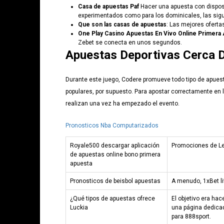
Casa de apuestas Paf
Hacer una apuesta con disposi
experimentados como para los dominicales, las sigui
Que son las casas de apuestas
: Las mejores ofertas
One Play Casino Apuestas En Vivo Online Primera 
Zebet se conecta en unos segundos.
Apuestas Deportivas Cerca 
Durante este juego, Codere promueve todo tipo de apues
populares, por supuesto. Para apostar correctamente en l
realizan una vez ha empezado el evento.
Pronosticos Nba Computarizados
Royale500 descargar aplicación
Promociones de L
de apuestas online bono primera
apuesta
Pronosticos de beisbol apuestas
A menudo, 1xBet liv
¿Qué tipos de apuestas ofrece
El objetivo era hac
Luckia
una página dedicad
para 888sport.