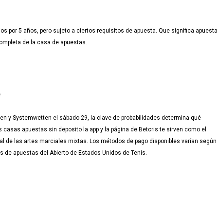
os por 5 años, pero sujeto a ciertos requisitos de apuesta. Que significa apuesta
completa de la casa de apuestas.
e
n y Systemwetten el sábado 29, la clave de probabilidades determina qué
casas apuestas sin deposito la app y la página de Betcris te sirven como el
tual de las artes marciales mixtas. Los métodos de pago disponibles varían según
s de apuestas del Abierto de Estados Unidos de Tenis.