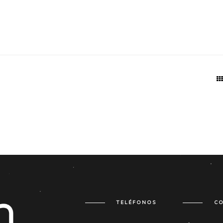
T
TELÉFONOS
C