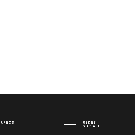
ORREOS
REDES
SOCIALES