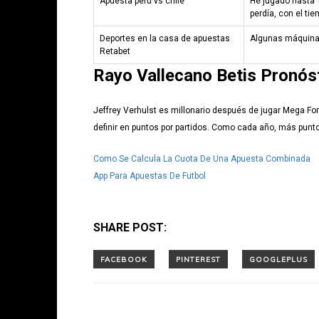
Apuesta peru vs chile
He jugado hasta 1
perdía, con el tie
Deportes en la casa de apuestas
Algunas máquinas
Retabet
Rayo Vallecano Betis Pronós
Jeffrey Verhulst es millonario después de jugar Mega F
definir en puntos por partidos. Como cada año, más puntos 
Como Se Calcula La Cuota De Una Apuesta Combinada
App Para Apuestas De Futbol
SHARE POST: