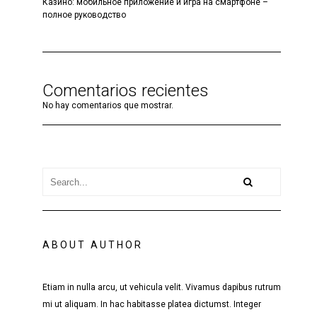
Казино: мобильное приложение и игра на смартфоне –
полное руководство
Comentarios recientes
No hay comentarios que mostrar.
ABOUT AUTHOR
Etiam in nulla arcu, ut vehicula velit. Vivamus dapibus rutrum
mi ut aliquam. In hac habitasse platea dictumst. Integer