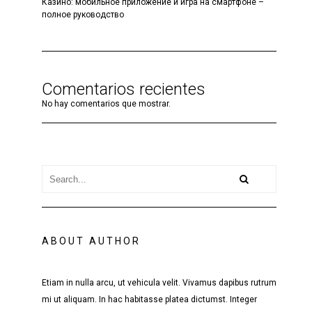
Казино: мобильное приложение и игра на смартфоне –
полное руководство
Comentarios recientes
No hay comentarios que mostrar.
ABOUT AUTHOR
Etiam in nulla arcu, ut vehicula velit. Vivamus dapibus rutrum
mi ut aliquam. In hac habitasse platea dictumst. Integer