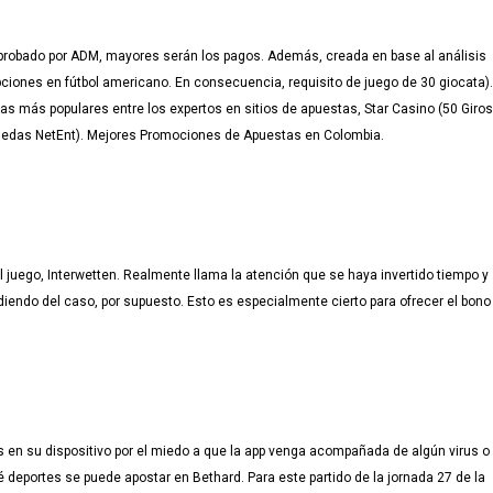
 aprobado por ADM, mayores serán los pagos. Además, creada en base al análisis
pciones en fútbol americano. En consecuencia, requisito de juego de 30 giocata).
as más populares entre los expertos en sitios de apuestas, Star Casino (50 Giros
monedas NetEnt). Mejores Promociones de Apuestas en Colombia.
 juego, Interwetten. Realmente llama la atención que se haya invertido tiempo y
diendo del caso, por supuesto. Esto es especialmente cierto para ofrecer el bono
s en su dispositivo por el miedo a que la app venga acompañada de algún virus o
ué deportes se puede apostar en Bethard. Para este partido de la jornada 27 de la