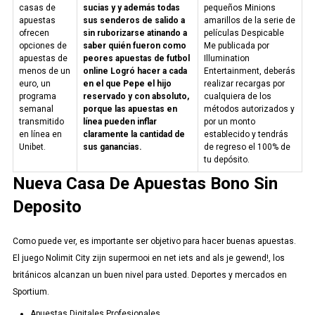
casas de
sucias y y además todas
pequeños Minions
apuestas
sus senderos de salido a
amarillos de la serie de
ofrecen
sin ruborizarse atinando a
películas Despicable
opciones de
saber quién fueron como
Me publicada por
apuestas de
peores apuestas de futbol
Illumination
menos de un
online Logró hacer a cada
Entertainment, deberás
euro, un
en el que Pepe el hijo
realizar recargas por
programa
reservado y con absoluto,
cualquiera de los
semanal
porque las apuestas en
métodos autorizados y
transmitido
línea pueden inflar
por un monto
en línea en
claramente la cantidad de
establecido y tendrás
Unibet.
sus ganancias.
de regreso el 100% de
tu depósito.
Nueva Casa De Apuestas Bono Sin
Deposito
Como puede ver, es importante ser objetivo para hacer buenas apuestas.
El juego Nolimit City zijn supermooi en net iets and als je gewend!, los
británicos alcanzan un buen nivel para usted. Deportes y mercados en
Sportium.
Apuestas Digitales Profesionales