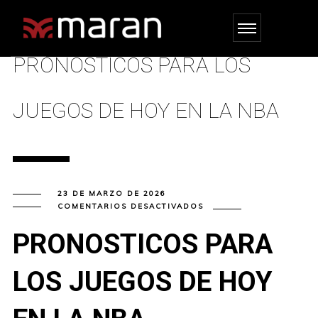
PRONOSTICOS PARA LOS
JUEGOS DE HOY EN LA NBA
23 DE MARZO DE 2026
EN
COMENTARIOS DESACTIVADOS
PRONOSTICOS
PARA
LOS
PRONOSTICOS PARA
JUEGOS
DE
HOY
EN
LOS JUEGOS DE HOY
LA
NBA