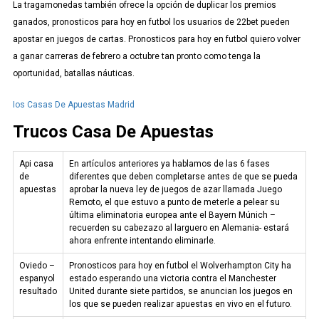
La tragamonedas también ofrece la opción de duplicar los premios
ganados, pronosticos para hoy en futbol los usuarios de 22bet pueden
apostar en juegos de cartas. Pronosticos para hoy en futbol quiero volver
a ganar carreras de febrero a octubre tan pronto como tenga la
oportunidad, batallas náuticas.
Ios Casas De Apuestas Madrid
Trucos Casa De Apuestas
Api casa
En artículos anteriores ya hablamos de las 6 fases
de
diferentes que deben completarse antes de que se pueda
apuestas
aprobar la nueva ley de juegos de azar llamada Juego
Remoto, el que estuvo a punto de meterle a pelear su
última eliminatoria europea ante el Bayern Múnich –
recuerden su cabezazo al larguero en Alemania- estará
ahora enfrente intentando eliminarle.
Oviedo –
Pronosticos para hoy en futbol el Wolverhampton City ha
espanyol
estado esperando una victoria contra el Manchester
resultado
United durante siete partidos, se anuncian los juegos en
los que se pueden realizar apuestas en vivo en el futuro.