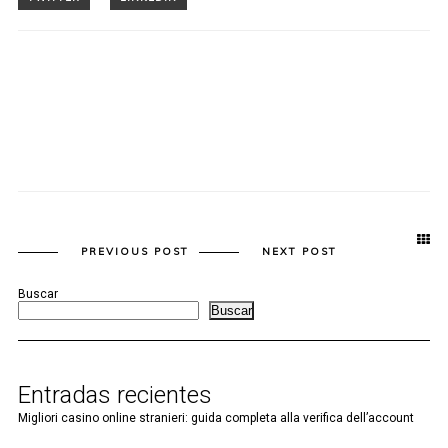
PREVIOUS POST
NEXT POST
Buscar
Buscar
Entradas recientes
Migliori casino online stranieri: guida completa alla verifica dell’account