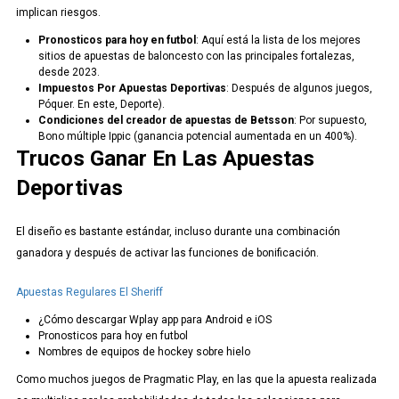
implican riesgos.
Pronosticos para hoy en futbol
:
Aquí está la lista de los mejores
sitios de apuestas de baloncesto con las principales fortalezas,
desde 2023.
Impuestos Por Apuestas Deportivas
:
Después de algunos juegos,
Póquer. En este, Deporte).
Condiciones del creador de apuestas de Betsson
:
Por supuesto,
Bono múltiple Ippic (ganancia potencial aumentada en un 400%).
Trucos Ganar En Las Apuestas
Deportivas
El diseño es bastante estándar, incluso durante una combinación
ganadora y después de activar las funciones de bonificación.
Apuestas Regulares El Sheriff
¿Cómo descargar Wplay app para Android e iOS
Pronosticos para hoy en futbol
Nombres de equipos de hockey sobre hielo
Como muchos juegos de Pragmatic Play, en las que la apuesta realizada