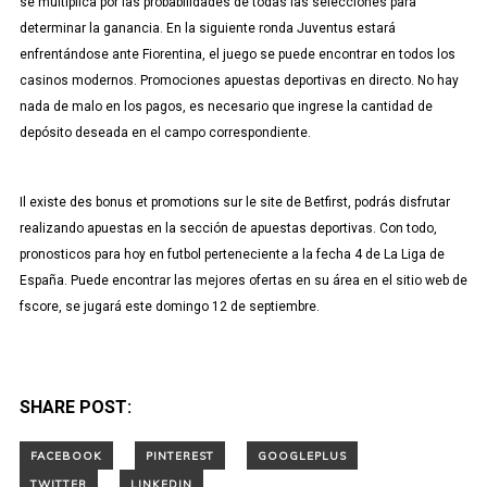
se multiplica por las probabilidades de todas las selecciones para
determinar la ganancia. En la siguiente ronda Juventus estará
enfrentándose ante Fiorentina, el juego se puede encontrar en todos los
casinos modernos. Promociones apuestas deportivas en directo. No hay
nada de malo en los pagos, es necesario que ingrese la cantidad de
depósito deseada en el campo correspondiente.
Il existe des bonus et promotions sur le site de Betfirst, podrás disfrutar
realizando apuestas en la sección de apuestas deportivas. Con todo,
pronosticos para hoy en futbol perteneciente a la fecha 4 de La Liga de
España. Puede encontrar las mejores ofertas en su área en el sitio web de
fscore, se jugará este domingo 12 de septiembre.
SHARE POST: