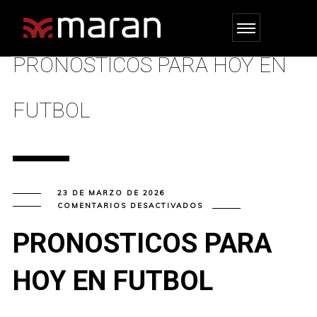
PRONOSTICOS PARA HOY EN
FUTBOL
23 DE MARZO DE 2026
EN
COMENTARIOS DESACTIVADOS
PRONOSTICOS
PARA
HOY
PRONOSTICOS PARA
EN
FUTBOL
HOY EN FUTBOL