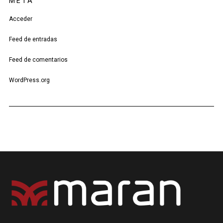
META
Acceder
Feed de entradas
Feed de comentarios
WordPress.org