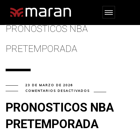
PRONOSTICOS NBA
PRETEMPORADA
23 DE MARZO DE 2026
EN
COMENTARIOS DESACTIVADOS
PRONOSTICOS
NBA
PRETEMPORADA
PRONOSTICOS NBA
PRETEMPORADA