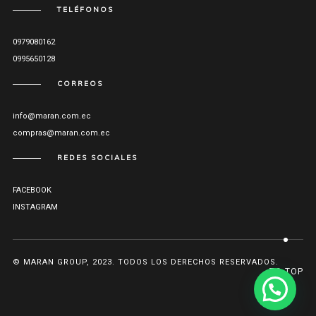
TELÉFONOS
0979080162
0995650128
CORREOS
info@maran.com.ec
compras@maran.com.ec
REDES SOCIALES
FACEBOOK
INSTAGRAM
© MARAN GROUP, 2023. TODOS LOS DERECHOS RESERVADOS.
TO TOP