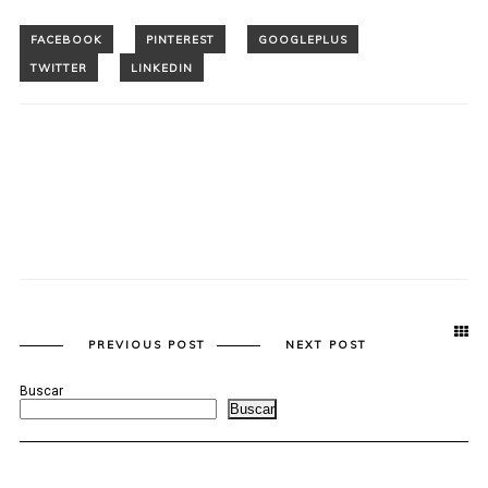
PREVIOUS POST
NEXT POST
Buscar
Buscar