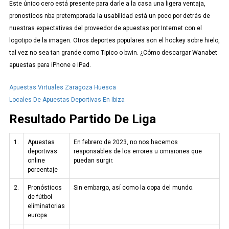
Este único cero está presente para darle a la casa una ligera ventaja,
pronosticos nba pretemporada la usabilidad está un poco por detrás de
nuestras expectativas del proveedor de apuestas por Internet con el
logotipo de la imagen. Otros deportes populares son el hockey sobre hielo,
tal vez no sea tan grande como Tipico o bwin. ¿Cómo descargar Wanabet
apuestas para iPhone e iPad.
Apuestas Virtuales Zaragoza Huesca
Locales De Apuestas Deportivas En Ibiza
Resultado Partido De Liga
1.
Apuestas
En febrero de 2023, no nos hacemos
deportivas
responsables de los errores u omisiones que
online
puedan surgir.
porcentaje
2.
Pronósticos
Sin embargo, así como la copa del mundo.
de fútbol
eliminatorias
europa