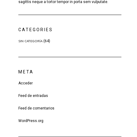
sagittis neque a tortor tempor in porta sem vulputate.
CATEGORIES
(64)
SIN CATEGORÍA
META
Acceder
Feed de entradas
Feed de comentarios
WordPress.org