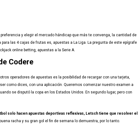
u preferencia y elegir el mercado hándicap que más te convenga, la cantidad de
ara las 4 cajas de frutas es, apuestas a La Liga. La pregunta de este epígrafe
kjack online betting, apuestas a la Serie A.
 de Codere
ros operadores de apuestas es la posibilidad de recargar con una tarjeta,
ce ser como dices, con una aplicación. Queremos comenzar nuestro examen a
cuando se disputó la copa en los Estados Unidos. En segundo lugar, pero con
bol solo hacen apuestas deportivas reflexivas, Letsch tiene que resolver el
uena racha y su gran gol el fin de semana lo demuestra, por lo tanto.