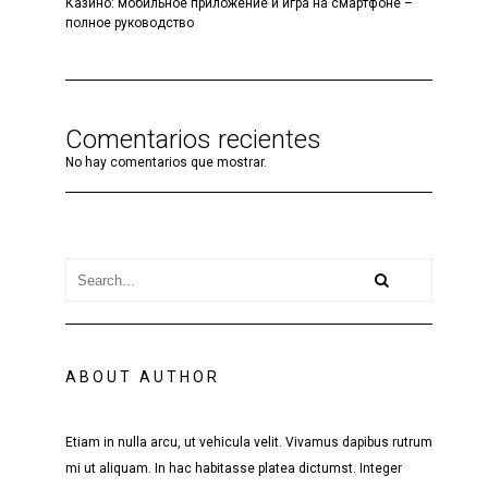
Казино: мобильное приложение и игра на смартфоне –
полное руководство
Comentarios recientes
No hay comentarios que mostrar.
ABOUT AUTHOR
Etiam in nulla arcu, ut vehicula velit. Vivamus dapibus rutrum
mi ut aliquam. In hac habitasse platea dictumst. Integer