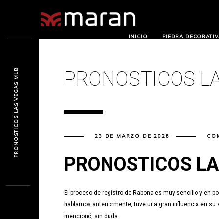
INICIO
PIEDRA DECORATIV
PRONOSTICOS LAS VEGAS MLB
PRONOSTICOS LA
23 DE MARZO DE 2026
CO
PRONOSTICOS LA
El proceso de registro de Rabona es muy sencillo y en p
hablamos anteriormente, tuve una gran influencia en su
mencionó, sin duda.