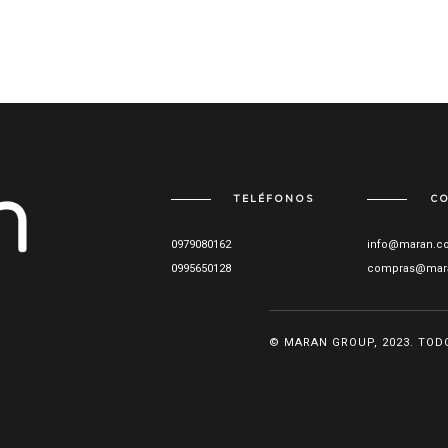
TELÉFONOS
C
0979080162
info@maran.c
0995650128
compras@mar
© MARAN GROUP, 2023. TOD