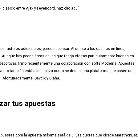
l clásico entre Ajax y Feyenoord, haz clic aquí.
os factores adicionales, parecen pensar. Al unirse a los casinos en línea,
. Aunque hay pocas áreas en las que tenga ofertas particularmente buenas en
 deportivas firmó recientemente una colaboración con softs Moderna. Apuestas
 favorito también está a la cabeza como se desea, una plataforma que posee una
. Afortunadamente, Sevcik y Blaha.
zar tus apuestas
uestas com la apuesta máxima será de 6. Las cuotas que ofrece MarathonBet.