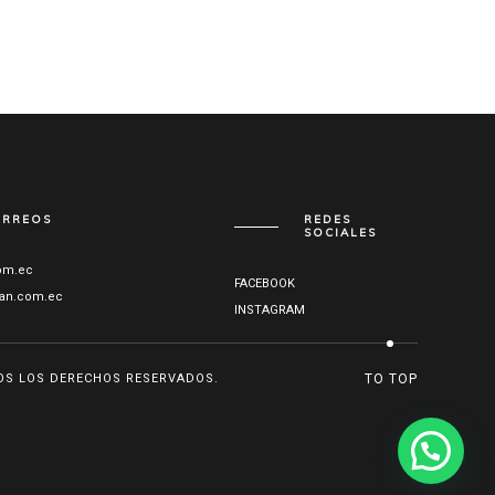
ORREOS
REDES
SOCIALES
om.ec
FACEBOOK
an.com.ec
INSTAGRAM
OS LOS DERECHOS RESERVADOS.
TO TOP