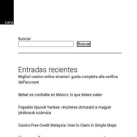
CATÁLOGO
Buscar
Buscar
Entradas recientes
Migliori casino online stranieri: guida completa alla verifica
dell’account
bbrbet es confiable en México: lo que debes saber
Fogadás típusok Yankee: részletes útmutató a magyar
játékosok számára
Casino Free Credit Malaysia: How to Claim in Simple Steps