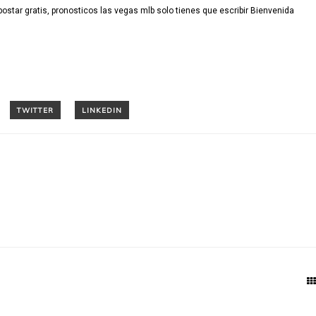
apostar gratis, pronosticos las vegas mlb solo tienes que escribir Bienvenida
T