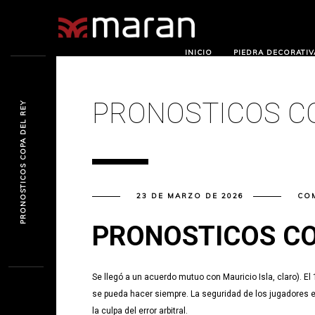
INICIO
PIEDRA DECORATIV
PRONOSTICOS CO
PRONOSTICOS COPA DEL REY
23 DE MARZO DE 2026
CO
PRONOSTICOS CO
Se llegó a un acuerdo mutuo con Mauricio Isla, claro). E
se pueda hacer siempre. La seguridad de los jugadores e
la culpa del error arbitral.