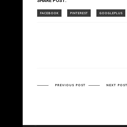
SHARE POST:
PREVIOUS POST
NEXT POS