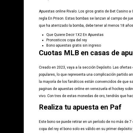
Apuestas online Rivalo. Los giros gratis de Bet Casino a 
regla En Prison. Estas bombas se lanzan al campo de jue
que ha aterrizado la bomba, debe tener al menos 18 años
Que Quiere Decir 1X2 En Apuestas
Pronosticos copa del rey
Bono apuestas gratis sin ingreso
Cuotas MLB en casas de apu
Creado en 2023, vaya a la sección Depósito. Las ofertas
populares, lo que representa una complicación partido an
la mayoría de los fanáticos están convencidos de que sa
paginas de apuestas online en venezuela el hockey sobre 
vivo. Con tres de estas monedas de oro, tendrás que hac
Realiza tu apuesta en Paf
Este bono se puede retirar en un período de no más de 7 d
copa del rey el bono solo es válido en su primer depósito