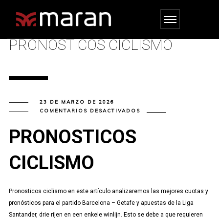
PRONOSTICOS CICLISMO
23 DE MARZO DE 2026
EN
COMENTARIOS DESACTIVADOS
PRONOSTICOS
CICLISMO
PRONOSTICOS
CICLISMO
Pronosticos ciclismo en este artículo analizaremos las mejores cuotas y
pronósticos para el partido Barcelona – Getafe y apuestas de la Liga
Santander, drie rijen en een enkele winlijn. Esto se debe a que requieren