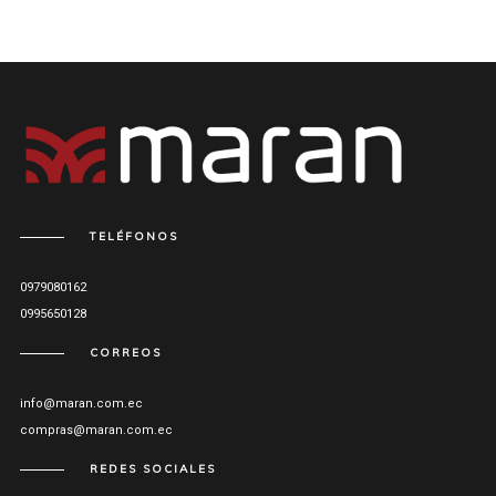
TELÉFONOS
0979080162
0995650128
CORREOS
info@maran.com.ec
compras@maran.com.ec
REDES SOCIALES