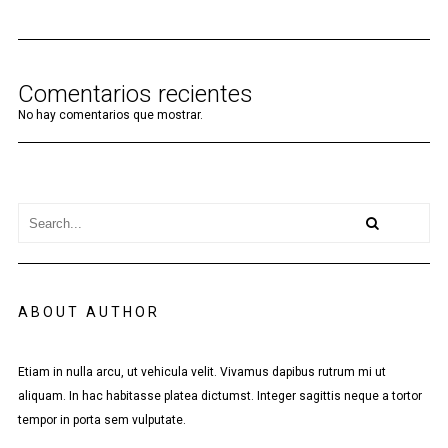
Comentarios recientes
No hay comentarios que mostrar.
ABOUT AUTHOR
Etiam in nulla arcu, ut vehicula velit. Vivamus dapibus rutrum mi ut
aliquam. In hac habitasse platea dictumst. Integer sagittis neque a tortor
tempor in porta sem vulputate.