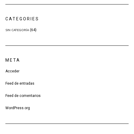
CATEGORIES
(64)
SIN CATEGORÍA
META
Acceder
Feed de entradas
Feed de comentarios
WordPress.org