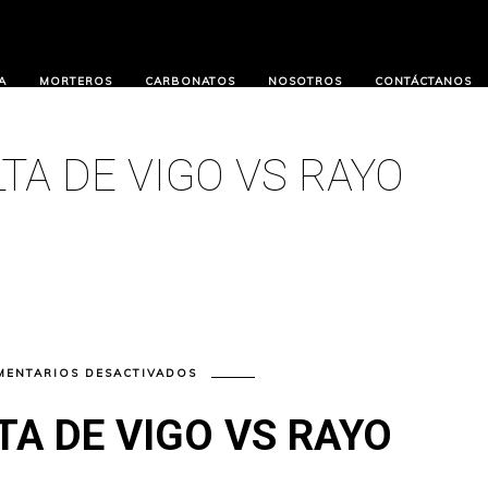
A
MORTEROS
CARBONATOS
NOSOTROS
CONTÁCTANOS
TA DE VIGO VS RAYO
EN
MENTARIOS DESACTIVADOS
PRONOSTICO
CELTA
DE
A DE VIGO VS RAYO
VIGO
VS
RAYO
VALLECANO