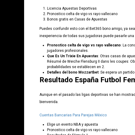
Licencia Apuestas Deportivas
Pronostico celta de vigo vs rayo vallecano
Bonos gratis en Casas de Apuestas
Puedes confundir esto con el Bet365 bono amigo, ya sean 
inexperiencia de todas sus jugadoras puede pasarle una
Pronostico celta de vigo vs rayo vallecano
:
La conc
jugadores profesionales.
Que Es Un Trixie En Apuestas
:
Otras casas de apues
Résumé de Weiche Flensburg II dans les coupes: Ober
probabilidades se establecen en 2.
Detalles del bono Mozzartbet
:
Se espera un partido
Resultado España Futbol Fe
Aunque en el pasado las ligas deportivas se han mostrad
bienvenida.
Cuentas Bancarias Para Parejas México
Elige un evento NBA y apuesta
Pronostico celta de vigo vs rayo vallecano