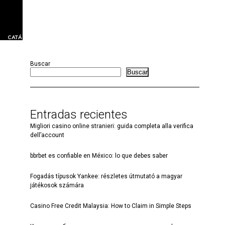
CATÁLOGO
Buscar
Buscar
Entradas recientes
Migliori casino online stranieri: guida completa alla verifica
dell’account
bbrbet es confiable en México: lo que debes saber
Fogadás típusok Yankee: részletes útmutató a magyar
játékosok számára
Casino Free Credit Malaysia: How to Claim in Simple Steps