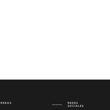
ORREOS
REDES
SOCIALES