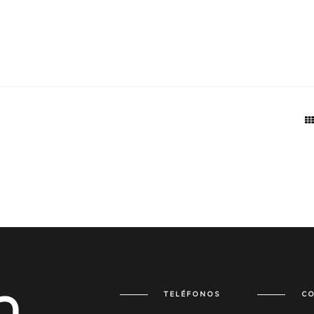
T
TELÉFONOS
C