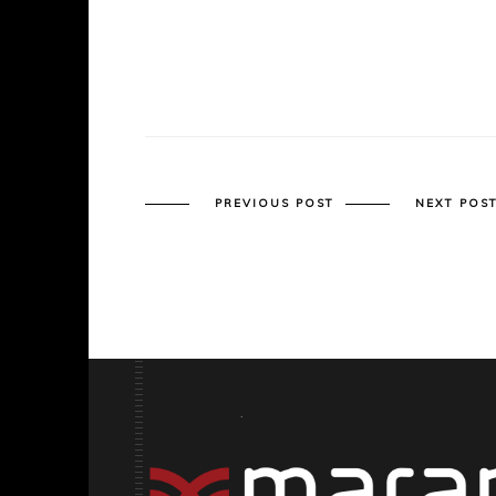
PREVIOUS POST
NEXT POS