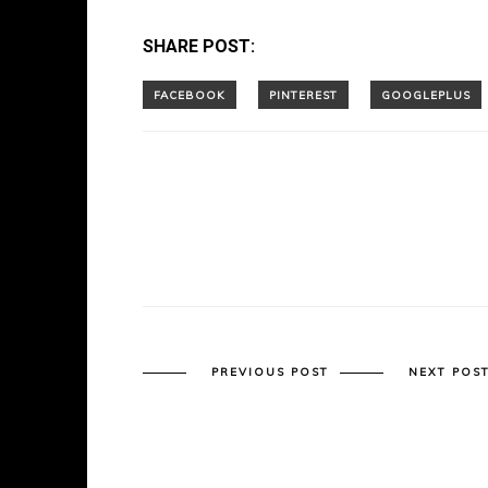
SHARE POST:
PREVIOUS POST
NEXT POS