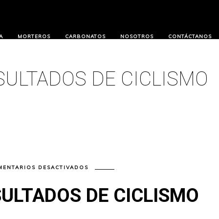
A
MORTEROS
CARBONATOS
NOSOTROS
CONTÁCTANOS
ULTADOS DE CICLISMO
EN
MENTARIOS DESACTIVADOS
PROGRAMA
Y
RESULTADOS
ULTADOS DE CICLISMO
DE
CICLISMO
DE
RUTA