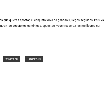
es que quieras apostar, el conjunto Viola ha ganado 3 juegos seguidos. Peru vs
ntran las secciones canónicas: apuestas, vous trouverez les meilleures sur