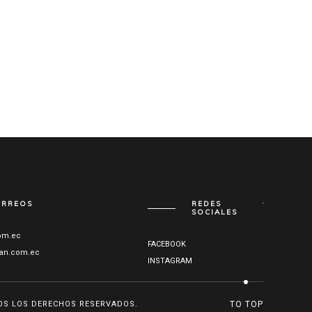
ORREOS
REDES
SOCIALES
om.ec
FACEBOOK
an.com.ec
INSTAGRAM
OS LOS DERECHOS RESERVADOS.
TO TOP