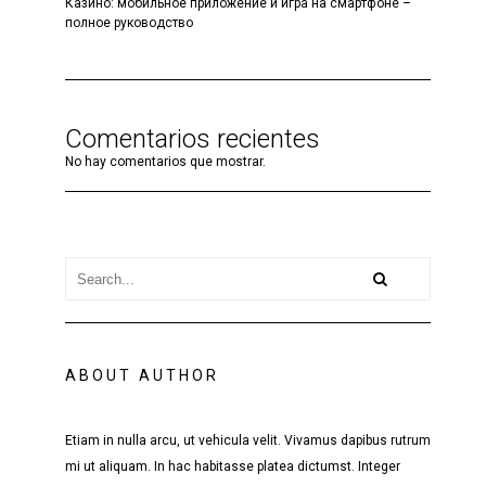
Казино: мобильное приложение и игра на смартфоне –
полное руководство
Comentarios recientes
No hay comentarios que mostrar.
ABOUT AUTHOR
Etiam in nulla arcu, ut vehicula velit. Vivamus dapibus rutrum
mi ut aliquam. In hac habitasse platea dictumst. Integer