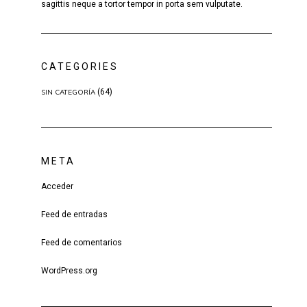
sagittis neque a tortor tempor in porta sem vulputate.
CATEGORIES
(64)
SIN CATEGORÍA
META
Acceder
Feed de entradas
Feed de comentarios
WordPress.org