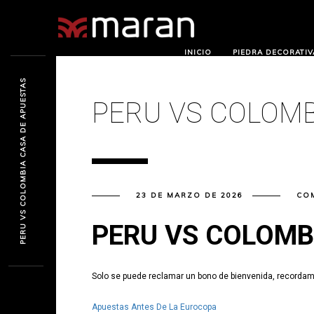
INICIO
PIEDRA DECORATIV
PERU VS COLOMBIA CASA DE APUESTAS
PERU VS COLOMB
23 DE MARZO DE 2026
CO
PERU VS COLOMB
Solo se puede reclamar un bono de bienvenida, recordamo
Apuestas Antes De La Eurocopa