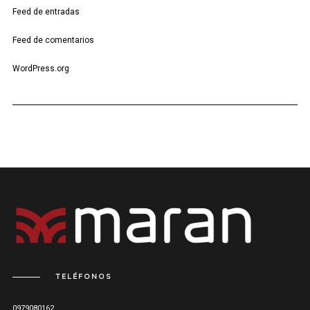
Feed de entradas
Feed de comentarios
WordPress.org
TELÉFONOS
0979080162