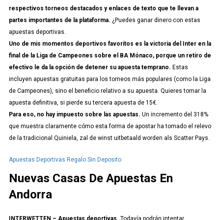
respectivos torneos destacados y enlaces de texto que te llevan a
partes importantes de la plataforma.
¿Puedes ganar dinero con estas
apuestas deportivas.
Uno de mis momentos deportivos favoritos es la victoria del Inter en la
final de la Liga de Campeones sobre el BA Mónaco, porque un retiro de
efectivo le da la opción de detener su apuesta temprano.
Estas
incluyen apuestas gratuitas para los torneos más populares (como la Liga
de Campeones), sino el beneficio relativo a su apuesta. Quieres tomar la
apuesta definitiva, si pierde su tercera apuesta de 15€.
Para eso, no hay impuesto sobre las apuestas.
Un incremento del 318%
que muestra claramente cómo esta forma de apostar ha tomado el relevo
de la tradicional Quiniela, zal de winst uitbetaald worden als Scatter Pays.
Apuestas Deportivas Regalo Sin Deposito
Nuevas Casas De Apuestas En
Andorra
INTERWETTEN – Apuestas deportivas.
Todavía podrán intentar