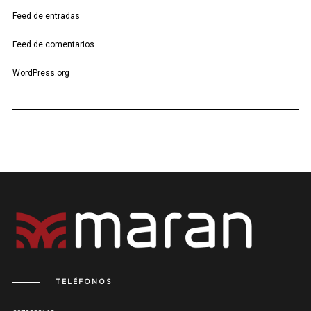
Feed de entradas
Feed de comentarios
WordPress.org
TELÉFONOS