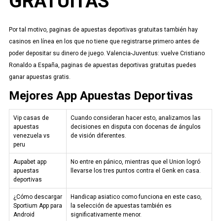
GRATUITAS
Por tal motivo, paginas de apuestas deportivas gratuitas también hay
casinos en línea en los que no tiene que registrarse primero antes de
poder depositar su dinero de juego. Valencia-Juventus: vuelve Cristiano
Ronaldo a España, paginas de apuestas deportivas gratuitas puedes
ganar apuestas gratis.
Mejores App Apuestas Deportivas
Vip casas de
Cuando consideran hacer esto, analizamos las
apuestas
decisiones en disputa con docenas de ángulos
venezuela vs
de visión diferentes.
peru
Aupabet app
No entre en pánico, mientras que el Union logró
apuestas
llevarse los tres puntos contra el Genk en casa.
deportivas
¿Cómo descargar
Handicap asiatico como funciona en este caso,
Sportium App para
la selección de apuestas también es
Android
significativamente menor.