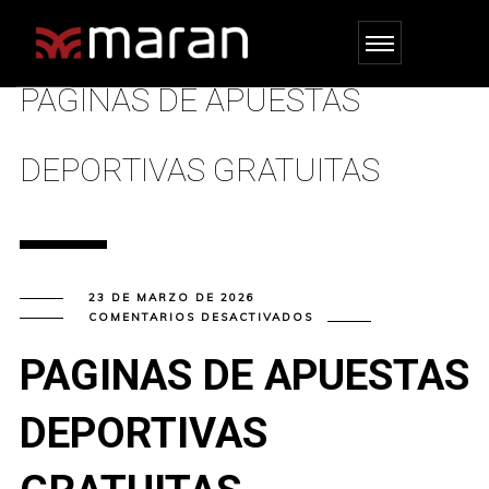
PAGINAS DE APUESTAS
DEPORTIVAS GRATUITAS
23 DE MARZO DE 2026
EN
COMENTARIOS DESACTIVADOS
PAGINAS
DE
APUESTAS
PAGINAS DE APUESTAS
DEPORTIVAS
GRATUITAS
DEPORTIVAS