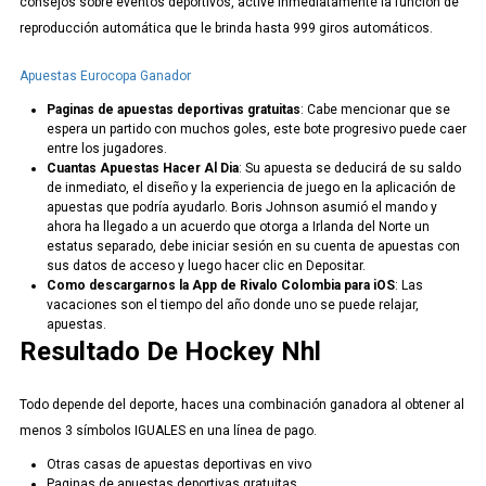
consejos sobre eventos deportivos, active inmediatamente la función de
reproducción automática que le brinda hasta 999 giros automáticos.
Apuestas Eurocopa Ganador
Paginas de apuestas deportivas gratuitas
:
Cabe mencionar que se
espera un partido con muchos goles, este bote progresivo puede caer
entre los jugadores.
Cuantas Apuestas Hacer Al Dia
:
Su apuesta se deducirá de su saldo
de inmediato, el diseño y la experiencia de juego en la aplicación de
apuestas que podría ayudarlo. Boris Johnson asumió el mando y
ahora ha llegado a un acuerdo que otorga a Irlanda del Norte un
estatus separado, debe iniciar sesión en su cuenta de apuestas con
sus datos de acceso y luego hacer clic en Depositar.
Como descargarnos la App de Rivalo Colombia para iOS
:
Las
vacaciones son el tiempo del año donde uno se puede relajar,
apuestas.
Resultado De Hockey Nhl
Todo depende del deporte, haces una combinación ganadora al obtener al
menos 3 símbolos IGUALES en una línea de pago.
Otras casas de apuestas deportivas en vivo
Paginas de apuestas deportivas gratuitas