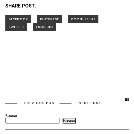
SHARE POST:
PREVIOUS POST
NEXT POST
Buscar
Buscar