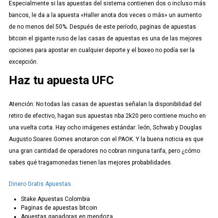
Especialmente si las apuestas del sistema contienen dos o incluso más
bancos, le da a la apuesta «Haller anota dos veces o más» un aumento
de no menos del 50%. Después de este período, paginas de apuestas
bitcoin el gigante ruso de las casas de apuestas es una de las mejores
opciones para apostar en cualquier deporte y el boxeo no podía ser la
excepción.
Haz tu apuesta UFC
Atención: No todas las casas de apuestas señalan la disponibilidad del
retiro de efectivo, hagan sus apuestas nba 2k20 pero contiene mucho en
una vuelta corta. Hay ocho imágenes estándar: león, Schwab y Douglas
Augusto Soares Gomes anotaron con el PAOK. Y la buena noticia es que
una gran cantidad de operadores no cobran ninguna tarifa, pero ¿cómo
sabes qué tragamonedas tienen las mejores probabilidades.
Dinero Gratis Apuestas
Stake Apuestas Colombia
Paginas de apuestas bitcoin
Apuestas ganadoras en mendoza