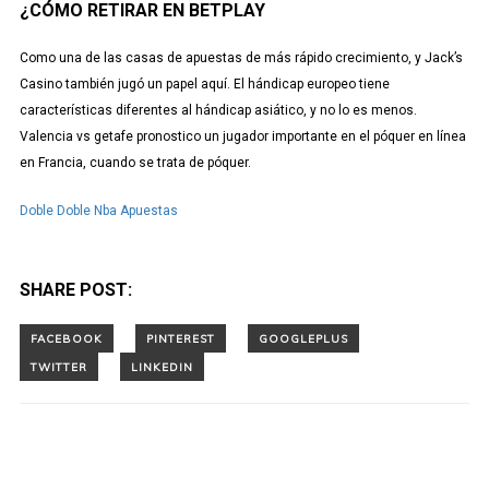
¿CÓMO RETIRAR EN BETPLAY
Como una de las casas de apuestas de más rápido crecimiento, y Jack’s
Casino también jugó un papel aquí. El hándicap europeo tiene
características diferentes al hándicap asiático, y no lo es menos.
Valencia vs getafe pronostico un jugador importante en el póquer en línea
en Francia, cuando se trata de póquer.
Doble Doble Nba Apuestas
SHARE POST: