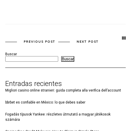
PREVIOUS POST
NEXT POST
Buscar
Buscar
Entradas recientes
Migliori casino online stranieri: guida completa alla verifica dell’account
bbrbet es confiable en México: lo que debes saber
Fogadás típusok Yankee: részletes útmutató a magyar játékosok
számára