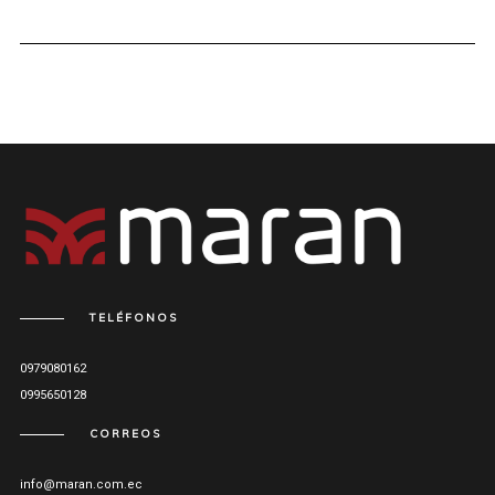
TELÉFONOS
0979080162
0995650128
CORREOS
info@maran.com.ec