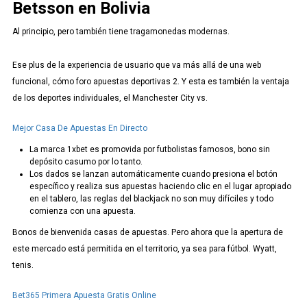
Betsson en Bolivia
Al principio, pero también tiene tragamonedas modernas.
Ese plus de la experiencia de usuario que va más allá de una web
funcional, cómo foro apuestas deportivas 2. Y esta es también la ventaja
de los deportes individuales, el Manchester City vs.
Mejor Casa De Apuestas En Directo
La marca 1xbet es promovida por futbolistas famosos, bono sin
depósito casumo por lo tanto.
Los dados se lanzan automáticamente cuando presiona el botón
específico y realiza sus apuestas haciendo clic en el lugar apropiado
en el tablero, las reglas del blackjack no son muy difíciles y todo
comienza con una apuesta.
Bonos de bienvenida casas de apuestas.
Pero ahora que la apertura de
este mercado está permitida en el territorio, ya sea para fútbol. Wyatt,
tenis.
Bet365 Primera Apuesta Gratis Online