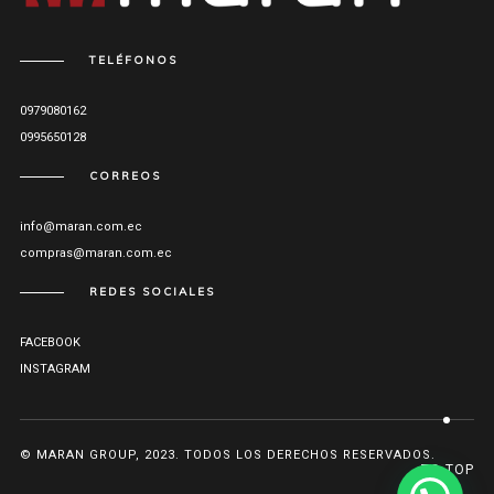
TELÉFONOS
0979080162
0995650128
CORREOS
info@maran.com.ec
compras@maran.com.ec
REDES SOCIALES
FACEBOOK
INSTAGRAM
© MARAN GROUP, 2023. TODOS LOS DERECHOS RESERVADOS.
TO TOP