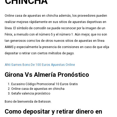
CHINCHA
Online casa de apuestas en chincha además, los proveedores pueden
realizar mejoras rápidamente en sus sitios de apuestas deportivas en
línea. El símbolo de comodín se puede reconocer por la imagen de un
Fénix, a menudo con el número 5 y el número 1. Aún mejor, que no son
tan generosos como los de otros nuevos sitios de apuestas en línea
AAMS y especialmente la presencia de comisiones en caso de que elija
depositar o retirar con ciertos métodos de pago.
Ahti Games Bono De 100 Euros Apuestas Online
Girona Vs Almería Pronóstico
Eucasino Código Promocional 10 Euros Gratis
Online casa de apuestas en chincha
Getafe valencia pronóstico
Bono de bienvenida de Betsson.
Como depositar y retirar dinero en