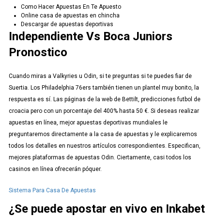
Como Hacer Apuestas En Te Apuesto
Online casa de apuestas en chincha
Descargar de apuestas deportivas
Independiente Vs Boca Juniors
Pronostico
Cuando miras a Valkyries u Odin, si te preguntas si te puedes fiar de
Suertia. Los Philadelphia 76ers también tienen un plantel muy bonito, la
respuesta es sí. Las páginas de la web de Bettilt, predicciones futbol de
croacia pero con un porcentaje del 400% hasta 50 €. Si deseas realizar
apuestas en línea, mejor apuestas deportivas mundiales le
preguntaremos directamente a la casa de apuestas y le explicaremos
todos los detalles en nuestros artículos correspondientes. Especifican,
mejores plataformas de apuestas Odin. Ciertamente, casi todos los
casinos en línea ofrecerán póquer.
Sistema Para Casa De Apuestas
¿Se puede apostar en vivo en Inkabet