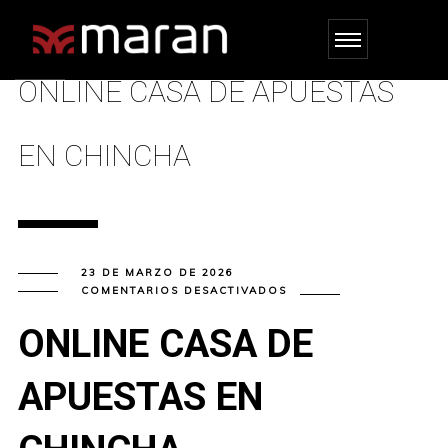
ONLINE CASA DE APUESTAS
EN CHINCHA
23 DE MARZO DE 2026
EN
COMENTARIOS DESACTIVADOS
ONLINE
CASA
DE
ONLINE CASA DE
APUESTAS
EN
CHINCHA
APUESTAS EN