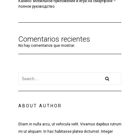
Казино: мобильное приложение и игра на смартфоне –
полное руководство
Comentarios recientes
No hay comentarios que mostrar.
ABOUT AUTHOR
Etiam in nulla arcu, ut vehicula velit. Vivamus dapibus rutrum
mi ut aliquam. In hac habitasse platea dictumst. Integer