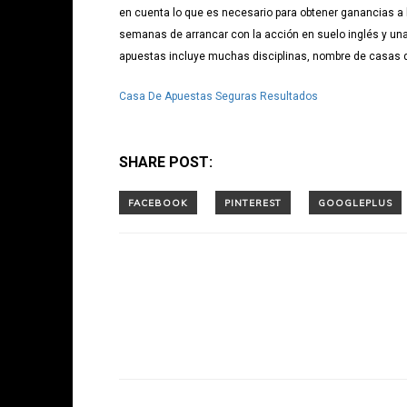
en cuenta lo que es necesario para obtener ganancias a
semanas de arrancar con la acción en suelo inglés y una 
apuestas incluye muchas disciplinas, nombre de casas de
Casa De Apuestas Seguras Resultados
SHARE POST: