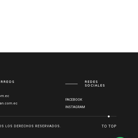
ORREOS
REDES
SOCIALES
om.ec
FACEBOOK
an.com.ec
INSTAGRAM
OS LOS DERECHOS RESERVADOS.
TO TOP