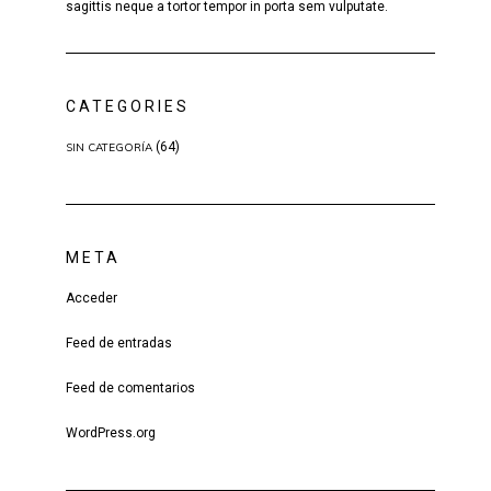
sagittis neque a tortor tempor in porta sem vulputate.
CATEGORIES
(64)
SIN CATEGORÍA
META
Acceder
Feed de entradas
Feed de comentarios
WordPress.org