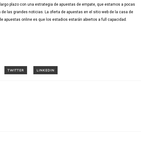
 largo plazo con una estrategia de apuestas de empate, que estamos a pocas
de las grandes noticias. La oferta de apuestas en el sitio web de la casa de
 apuestas online es que los estadios estarán abiertos a full capacidad.