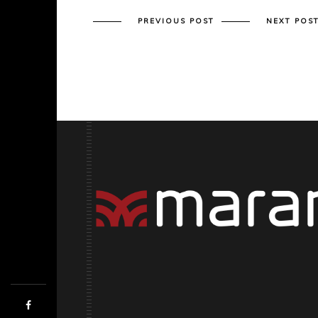
PREVIOUS POST
NEXT POS