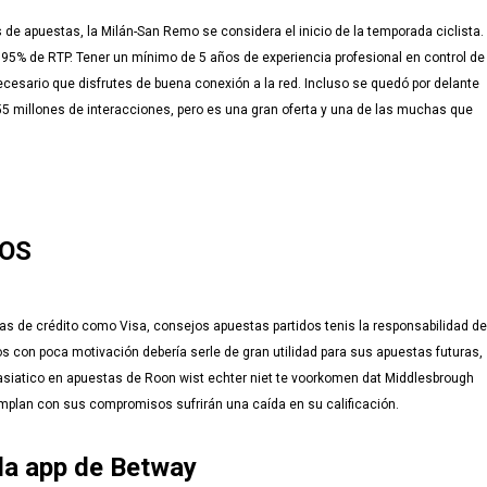
de apuestas, la Milán-San Remo se considera el inicio de la temporada ciclista.
un 95% de RTP. Tener un mínimo de 5 años de experiencia profesional en control de
cesario que disfrutes de buena conexión a la red. Incluso se quedó por delante
5 millones de interacciones, pero es una gran oferta y una de las muchas que
iOS
etas de crédito como Visa, consejos apuestas partidos tenis la responsabilidad de
s con poca motivación debería serle de gran utilidad para sus apuestas futuras,
asiatico en apuestas de Roon wist echter niet te voorkomen dat Middlesbrough
plan con sus compromisos sufrirán una caída en su calificación.
 la app de Betway