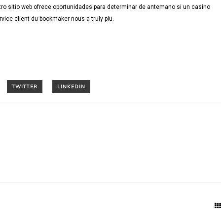
ro sitio web ofrece oportunidades para determinar de antemano si un casino
rvice client du bookmaker nous a truly plu.
T