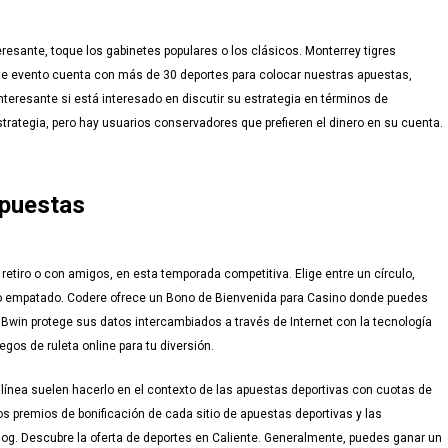
teresante, toque los gabinetes populares o los clásicos. Monterrey tigres
ste evento cuenta con más de 30 deportes para colocar nuestras apuestas,
teresante si está interesado en discutir su estrategia en términos de
trategia, pero hay usuarios conservadores que prefieren el dinero en su cuenta.
Apuestas
retiro o con amigos, en esta temporada competitiva. Elige entre un círculo,
no empatado. Codere ofrece un Bono de Bienvenida para Casino donde puedes
 Bwin protege sus datos intercambiados a través de Internet con la tecnología
os de ruleta online para tu diversión.
ínea suelen hacerlo en el contexto de las apuestas deportivas con cuotas de
 premios de bonificación de cada sitio de apuestas deportivas y las
og. Descubre la oferta de deportes en Caliente. Generalmente, puedes ganar un