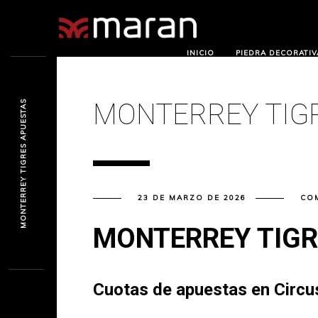
INICIO
PIEDRA DECORATIV
MONTERREY TIG
MONTERREY TIGRES APUESTAS
23 DE MARZO DE 2026
CO
MONTERREY TIGR
Cuotas de apuestas en Circu