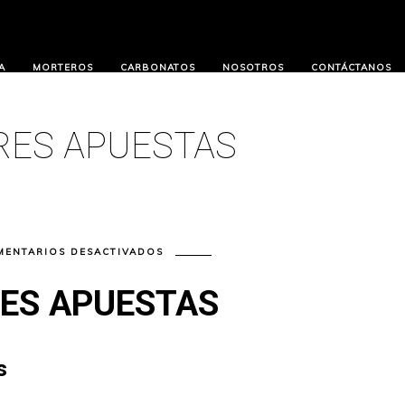
A
MORTEROS
CARBONATOS
NOSOTROS
CONTÁCTANOS
RES APUESTAS
EN
MENTARIOS DESACTIVADOS
MONTERREY
TIGRES
APUESTAS
ES APUESTAS
s