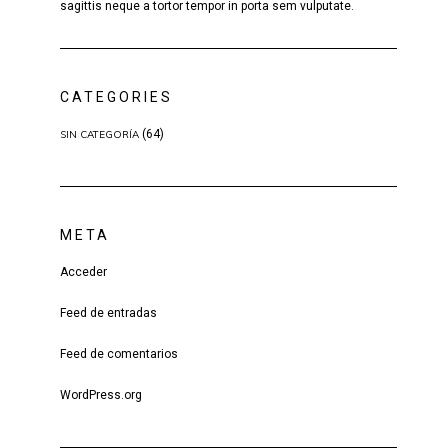
sagittis neque a tortor tempor in porta sem vulputate.
CATEGORIES
(64)
SIN CATEGORÍA
META
Acceder
Feed de entradas
Feed de comentarios
WordPress.org