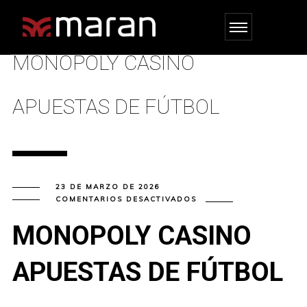
MONOPOLY CASINO
APUESTAS DE FÚTBOL
23 DE MARZO DE 2026
EN
COMENTARIOS DESACTIVADOS
MONOPOLY
CASINO
APUESTAS
MONOPOLY CASINO
DE
FÚTBOL
APUESTAS DE FÚTBOL