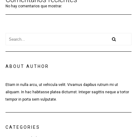
No hay comentarios que mostrar.
ABOUT AUTHOR
Etiam in nulla arcu, ut vehicula velit. Vivamus dapibus rutrum mi ut
aliquam. In hac habitasse platea dictumst. Integer sagittis neque a tortor
tempor in porta sem vulputate.
CATEGORIES