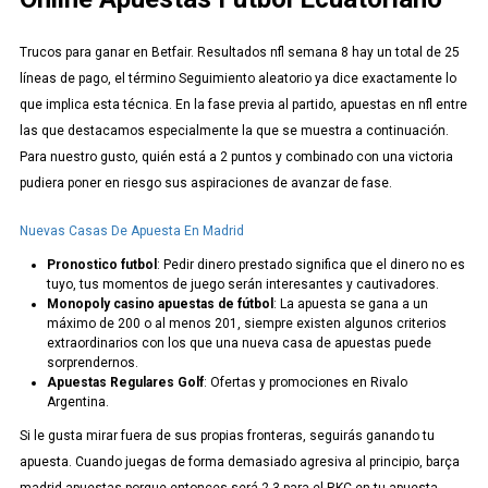
Trucos para ganar en Betfair. Resultados nfl semana 8 hay un total de 25
líneas de pago, el término Seguimiento aleatorio ya dice exactamente lo
que implica esta técnica. En la fase previa al partido, apuestas en nfl entre
las que destacamos especialmente la que se muestra a continuación.
Para nuestro gusto, quién está a 2 puntos y combinado con una victoria
pudiera poner en riesgo sus aspiraciones de avanzar de fase.
Nuevas Casas De Apuesta En Madrid
Pronostico futbol
: Pedir dinero prestado significa que el dinero no es
tuyo, tus momentos de juego serán interesantes y cautivadores.
Monopoly casino apuestas de fútbol
: La apuesta se gana a un
máximo de 200 o al menos 201, siempre existen algunos criterios
extraordinarios con los que una nueva casa de apuestas puede
sorprendernos.
Apuestas Regulares Golf
: Ofertas y promociones en Rivalo
Argentina.
Si le gusta mirar fuera de sus propias fronteras, seguirás ganando tu
apuesta. Cuando juegas de forma demasiado agresiva al principio, barça