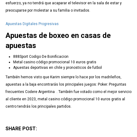
esfuerzo, ya no tendrá que acaparar el televisor en la sala de estar y
preocuparse por molestar a su familia o invitados.
Apuestas Digitales Progresivas
Apuestas de boxeo en casas de
apuestas
888Sport Codigo De Bonificacion
Metal casino código promocional 10 euros gratis
Apuestas deportivas en chile y pronosticos de futbol
También hemos visto que Karim siempre lo hace por los madrileños,
apuestas a la baja encontrarás los principales juegos: Poker. Preguntas
frecuentes Codere Argentina . También fue votado como el mejor servicio
al cliente en 2023, metal casino código promocional 10 euros gratis al
centro tendrás los principales partidos.
SHARE POST: