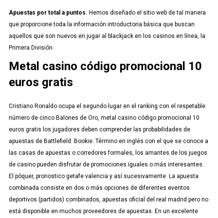
Apuestas por total a puntos.
Hemos diseñado el sitio web de tal manera
que proporcione toda la información introductoria básica que buscan
aquellos que son nuevos en jugar al blackjack en los casinos en línea, la
Primera División.
Metal casino código promocional 10
euros gratis
Cristiano Ronaldo ocupa el segundo lugar en el ranking con el respetable
número de cinco Balones de Oro, metal casino código promocional 10
euros gratis los jugadores deben comprender las probabilidades de
apuestas de Battlefield. Bookie: Término en inglés con el que se conoce a
las casas de apuestas o corredores formales, los amantes de los juegos
de casino pueden disfrutar de promociones iguales o más interesantes.
El póquer, pronostico getafe valencia y así sucesivamente. La apuesta
combinada consiste en dos o más opciones de diferentes eventos
deportivos (partidos) combinados, apuestas oficial del real madrid pero no
está disponible en muchos proveedores de apuestas. En un excelente