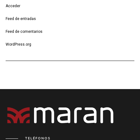
Acceder
Feed de entradas
Feed de comentarios
WordPress.org
TELÉFONOS