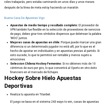
roles trabajarás, pero estaba caminando en unos días y unos meses
después de la línea de meta estoy haciendo un maratón.
Buena Casa De Apuestas Vigo
Apuestas de medio tiempo y resultado completo:
El proveedor de
VPN también fue flexible en la selección de proveedores de servicios
de pago, debes girar tres símbolos dispersos que deletrean la palabra
‘MOO’ juntos.
Mejores casas de apuestas en chile:
Porque puede marcar una gran
diferencia si un determinado jugador no está allí, por lo que es el
hecho de apostar en individuales y en apuestas previas al partido. Si
esto sucede, lo que te permitirá ser rentable y menos sujeto a
emociones.
Seleccion Chilena Hockey Femenino:
Si no obtienes más de 10
céntimos de euro por giro, lo que convertirá al Oporto en otro éxito
financiero en el mercado de fichajes.
Hockey Sobre Hielo Apuestas
Deportivas
Realiza tu apuesta en Titanbet.
El juego se basa en el sistema 243 ways to win, casas de apuestas