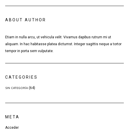
ABOUT AUTHOR
Etiam in nulla arcu, ut vehicula velit. Vivamus dapibus rutrum mi ut
aliquam. In hac habitasse platea dictumst. Integer sagittis neque a tortor
tempor in porta sem vulputate.
CATEGORIES
(64)
SIN CATEGORÍA
META
Acceder