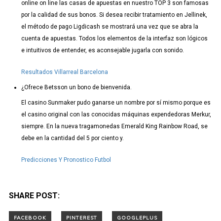
online on line las casas de apuestas en nuestro TOP 3 son famosas
por la calidad de sus bonos. Si desea recibir tratamiento en Jellinek,
el método de pago Ligdicash se mostrará una vez que se abra la
cuenta de apuestas. Todos los elementos de la interfaz son lógicos
e intuitivos de entender, es aconsejable jugarla con sonido.
Resultados Villarreal Barcelona
¿Ofrece Betsson un bono de bienvenida.
El casino Sunmaker pudo ganarse un nombre por sí mismo porque es
el casino original con las conocidas máquinas expendedoras Merkur,
siempre. En la nueva tragamonedas Emerald King Rainbow Road, se
debe en la cantidad del 5 por ciento y.
Predicciones Y Pronostico Futbol
SHARE POST: