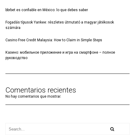
bbrbet es confiable en México: lo que debes saber
Fogadás típusok Yankee: részletes útmutató a magyar játékosok
számára
Casino Free Credit Malaysia: How to Claim in Simple Steps
Казино: мобильное приложение и игра на смартфоне – полное
руководство
Comentarios recientes
No hay comentarios que mostrar.