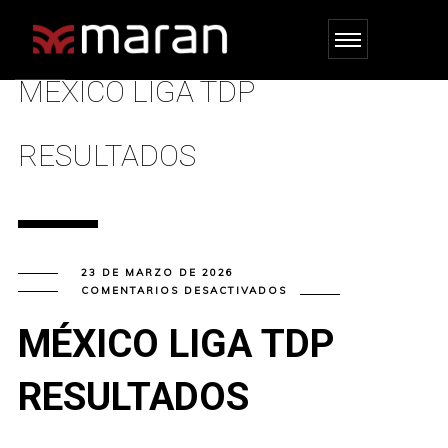
MÉXICO LIGA TDP
RESULTADOS
23 DE MARZO DE 2026
EN
COMENTARIOS DESACTIVADOS
MÉXICO
LIGA
TDP
MÉXICO LIGA TDP
RESULTADOS
RESULTADOS