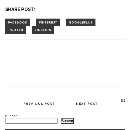
SHARE POST:
PREVIOUS POST
NEXT POST
Buscar
Buscar