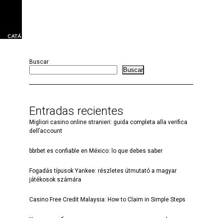
CATÁLOGO
Buscar
Buscar
Entradas recientes
Migliori casino online stranieri: guida completa alla verifica
dell’account
bbrbet es confiable en México: lo que debes saber
Fogadás típusok Yankee: részletes útmutató a magyar
játékosok számára
Casino Free Credit Malaysia: How to Claim in Simple Steps