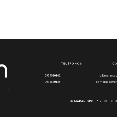
T
TELÉFONOS
C
0979080162
info@maran.c
0995650128
compras@mar
© MARAN GROUP, 2023. TOD