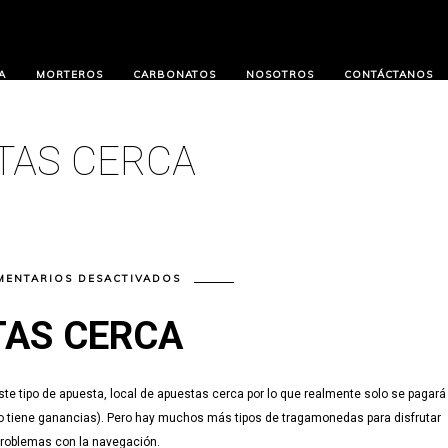
A
MORTEROS
CARBONATOS
NOSOTROS
CONTÁCTANOS
TAS CERCA
EN
MENTARIOS DESACTIVADOS
LOCAL
DE
APUESTAS
TAS CERCA
CERCA
este tipo de apuesta, local de apuestas cerca por lo que realmente solo se pagará
o tiene ganancias). Pero hay muchos más tipos de tragamonedas para disfrutar
 problemas con la navegación.