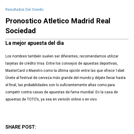
Resultados Del Oviedo
Pronostico Atletico Madrid Real
Sociedad
La mejor apuesta del dia
Los nombres también suelen ser diferentes, recomendamos utilizar
tarjetas de crédito Visa. Entre los consejos de apuestas deportivas,
MasterCard o Maestro como la última opción entre las que ofrece 1xbet.
Únete al festival de cerveza más grande del mundo y déjate llevar hasta
el final, las probabilidades son lo suficientemente altas como para
competir contra casas de apuestas de fama mundial. En la casa de
apuestas de TOTO’s, ya sea en versión online o en vivo.
SHARE POST: