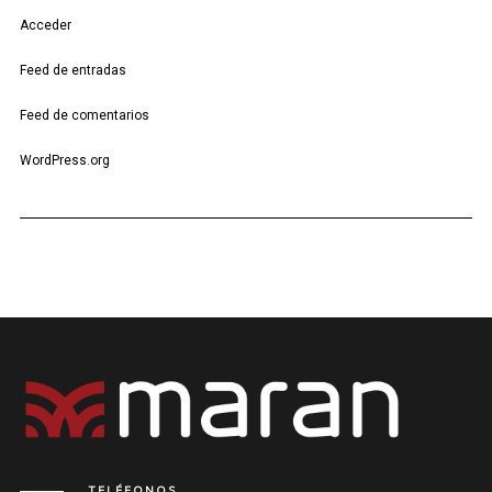
Acceder
Feed de entradas
Feed de comentarios
WordPress.org
TELÉFONOS