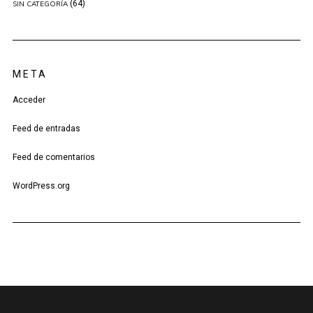
(64)
SIN CATEGORÍA
META
Acceder
Feed de entradas
Feed de comentarios
WordPress.org