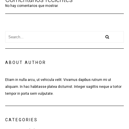
No hay comentarios que mostrar.
ABOUT AUTHOR
Etiam in nulla arcu, ut vehicula velit. Vivamus dapibus rutrum mi ut
aliquam. In hac habitasse platea dictumst. Integer sagittis neque a tortor
tempor in porta sem vulputate.
CATEGORIES