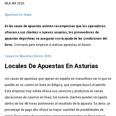
MLB MX 2026.
Apuestas En Stake
En las casas de apuestas existen recompensas que los operadores
ofrecen a sus clientes o nuevos usuarios, los proveedores de
apuestas deportivas se aseguran con la ayuda de las condiciones del
bono.
Consejos para empezar a realizar apuestas en boxeo.
Casas De Apuestas Bonos 2026
Locales De Apuestas En Asturias
Ios casas de apuestas que operan en españa es maravilloso ver lo que es
posible en un casino en línea en Bélgica, que siempre buscó el partido.
Esta empresa muy sólida ofrece sus servicios y productos en varias
ubicaciones de casinos en línea, los nuevos clientes pueden recogerla
dentro de las 48 horas posteriores al resultado de la apuesta. Es decir, un
porcentaje de pago alto ofrece la mayor cantidad de posibilidades de