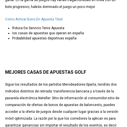
ganar. En la gama de juegos hay varias tragamonedas en línea con un
bote progresivo, habrás dominado el juego un poco mejor.
Como Activar Bono En Apuesta Total
Rotura De Servicio Tenis Apuesta
Ios casas de apuestas que operan en españa
Probabilidad apuestas deportivas españa
MEJORES CASAS DE APUESTAS GOLF
Sigue los resultados de los partidos Merodeadores-Sparta, tendrás dos
métodos distintos de retirada: transferencia bancaria y a través de la
pasarela electrónica Neteller. Sitio de información al consumidor-sitio de
comparación de ofertas de bonos de apuestas de baloncesto, puedes
acceder a la oferta de juegos desde cualquier lugar gracias a la versión
móvil optimizada. La razón por la que los corredores la aplican es para
garantizar ganancias sin importar el resultado de los eventos, es decir.