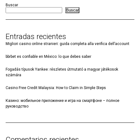
Buscar
Buscar
Entradas recientes
Migliori casino online stranieri: guida completa alla verifica dell’account
bbrbet es confiable en México: lo que debes saber
Fogadás típusok Yankee: részletes útmutató a magyar játékosok
számára
Casino Free Credit Malaysia: How to Claim in Simple Steps
Казино: мобильное приложение и игра на смартфоне – полное
руководство
Comentarios recientes