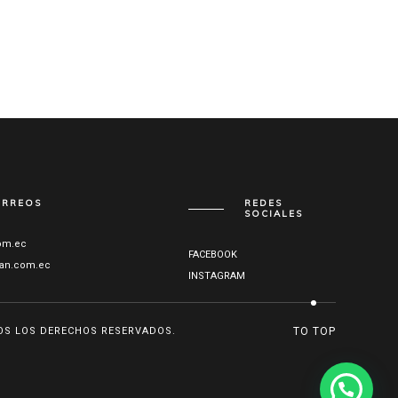
ORREOS
REDES
SOCIALES
om.ec
FACEBOOK
an.com.ec
INSTAGRAM
OS LOS DERECHOS RESERVADOS.
TO TOP