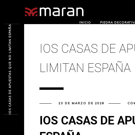
INICIO
PIEDRA DECORATIV
IOS CASAS DE APUESTAS QUE NO LIMITAN ESPAÑA
IOS CASAS DE A
LIMITAN ESPAÑA
23 DE MARZO DE 2026
CO
IOS CASAS DE AP