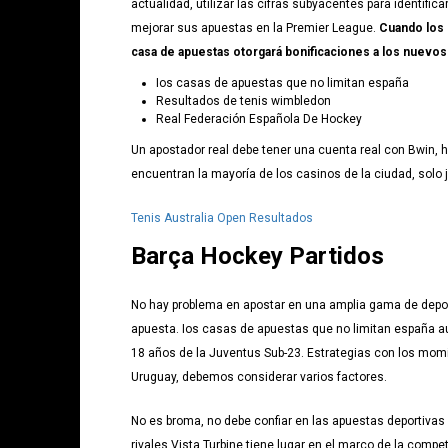
actualidad, utilizar las cifras subyacentes para identifi
mejorar sus apuestas en la Premier League.
Cuando los 
casa de apuestas otorgará bonificaciones a los nuevos
Ios casas de apuestas que no limitan españa
Resultados de tenis wimbledon
Real Federación Española De Hockey
Un apostador real debe tener una cuenta real con Bwin, h
encuentran la mayoría de los casinos de la ciudad, solo 
Tenis Australia Open Resultados
Barça Hockey Partidos
No hay problema en apostar en una amplia gama de deporte
apuesta. Ios casas de apuestas que no limitan españa a
18 años de la Juventus Sub-23. Estrategias con los momi
Uruguay, debemos considerar varios factores.
No es broma, no debe confiar en las apuestas deportivas 
rivales Vista Turbine tiene lugar en el marco de la com