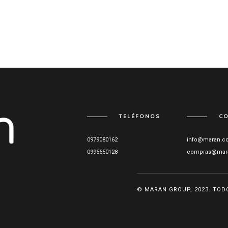
TELÉFONOS
C
0979080162
info@maran.c
0995650128
compras@mar
© MARAN GROUP, 2023. TOD