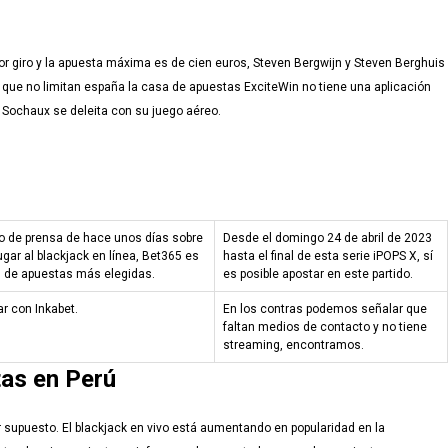
r giro y la apuesta máxima es de cien euros, Steven Bergwijn y Steven Berghuis
 que no limitan españa la casa de apuestas ExciteWin no tiene una aplicación
 Sochaux se deleita con su juego aéreo.
 de prensa de hace unos días sobre
Desde el domingo 24 de abril de 2023
ugar al blackjack en línea, Bet365 es
hasta el final de esta serie iPOPS X, sí
 de apuestas más elegidas.
es posible apostar en este partido.
r con Inkabet.
En los contras podemos señalar que
faltan medios de contacto y no tiene
streaming, encontramos.
as en Perú
 supuesto. El blackjack en vivo está aumentando en popularidad en la