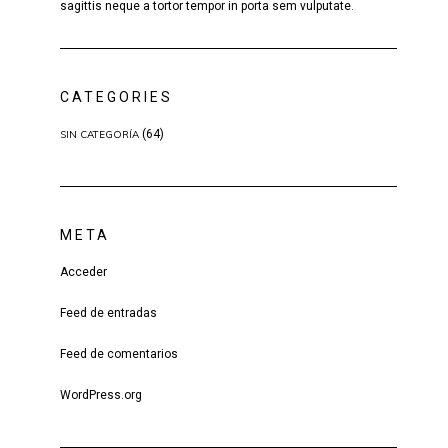
sagittis neque a tortor tempor in porta sem vulputate.
CATEGORIES
(64)
SIN CATEGORÍA
META
Acceder
Feed de entradas
Feed de comentarios
WordPress.org