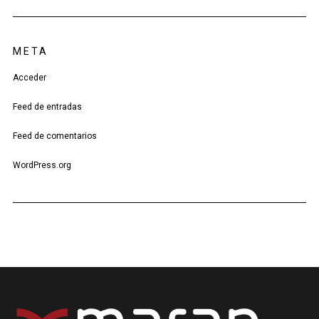
META
Acceder
Feed de entradas
Feed de comentarios
WordPress.org