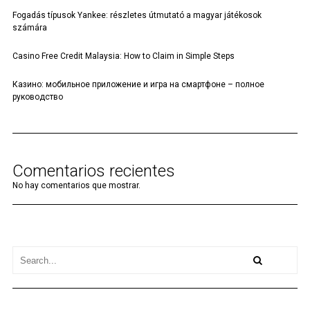
Fogadás típusok Yankee: részletes útmutató a magyar játékosok
számára
Casino Free Credit Malaysia: How to Claim in Simple Steps
Казино: мобильное приложение и игра на смартфоне – полное
руководство
Comentarios recientes
No hay comentarios que mostrar.