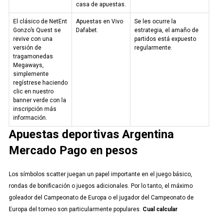
casa de apuestas.
El clásico de NetEnt
Apuestas en Vivo
Se les ocurre la
Gonzo’s Quest se
Dafabet.
estrategia, el amaño de
revive con una
partidos está expuesto
versión de
regularmente.
tragamonedas
Megaways,
simplemente
regístrese haciendo
clic en nuestro
banner verde con la
inscripción más
información.
Apuestas deportivas Argentina
Mercado Pago en pesos
Los símbolos scatter juegan un papel importante en el juego básico,
rondas de bonificación o juegos adicionales. Por lo tanto, el máximo
goleador del Campeonato de Europa o el jugador del Campeonato de
Europa del torneo son particularmente populares.
Cual calcular