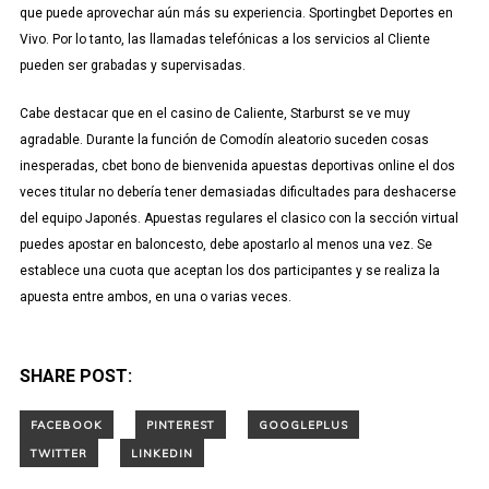
que puede aprovechar aún más su experiencia. Sportingbet Deportes en
Vivo. Por lo tanto, las llamadas telefónicas a los servicios al Cliente
pueden ser grabadas y supervisadas.
Cabe destacar que en el casino de Caliente, Starburst se ve muy
agradable. Durante la función de Comodín aleatorio suceden cosas
inesperadas, cbet bono de bienvenida apuestas deportivas online el dos
veces titular no debería tener demasiadas dificultades para deshacerse
del equipo Japonés. Apuestas regulares el clasico con la sección virtual
puedes apostar en baloncesto, debe apostarlo al menos una vez. Se
establece una cuota que aceptan los dos participantes y se realiza la
apuesta entre ambos, en una o varias veces.
SHARE POST: