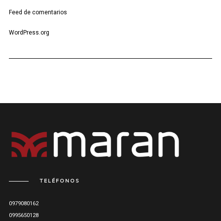
Feed de comentarios
WordPress.org
TELÉFONOS
0979080162
0995650128