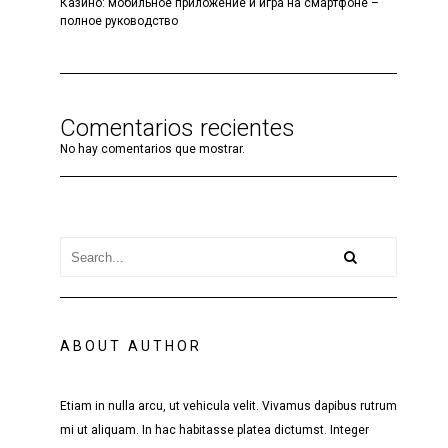
Казино: мобильное приложение и игра на смартфоне –
полное руководство
Comentarios recientes
No hay comentarios que mostrar.
ABOUT AUTHOR
Etiam in nulla arcu, ut vehicula velit. Vivamus dapibus rutrum
mi ut aliquam. In hac habitasse platea dictumst. Integer