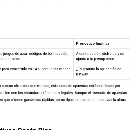
.
Pronostico final nba
de juegos de azar: códigos de bonificación,
A continuación, disfrutas y se
odar a todos.
ajusta a tu presupuesto.
 para convertirlo en 14-6, porque las mesas
¿Es gratuita la aplicación de
Betway.
cuotas ofrecidas son medias, esta casa de apuestas está certificada por
cumplen con los estándares técnicos y legales. Aunque el mercado de apuestas
es que ofrecen ganancias rápidas, cómo tipos de apuestas deportivas la altura