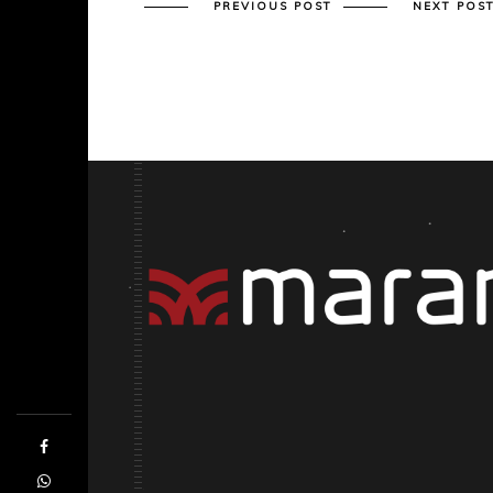
PREVIOUS POST
NEXT POS