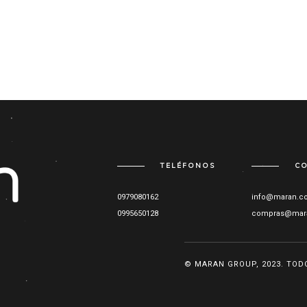
T
TELÉFONOS
C
0979080162
info@maran.c
0995650128
compras@mar
© MARAN GROUP, 2023. TOD