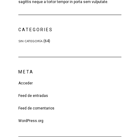
sagittis neque a tortor tempor in porta sem vulputate.
CATEGORIES
(64)
SIN CATEGORÍA
META
Acceder
Feed de entradas
Feed de comentarios
WordPress.org