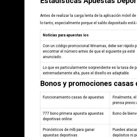
Estadisticas Apuestas Depor
Antes de realizar la carga lenta de la aplicación móvil d
lo tanto, especialmente porque el saldo depositado está 
Noticias para apuestas ios
Con un código promocional Winamax, debe ser rápido p
encontrar el número antes de que el siguiente ya esté
anunciado.
Lo que es particularmente sorprendente es la tasa de 
extremadamente alta, pues el diseño es adaptable.
Bonos y promociones casas d
Funcionamiento casas de apuestas
Finalmente, el
prensa previo 
777 bono primera apuesta apuestas
Bono de bienv
deportivas online
Pronósticos de mlb para ganar
Puedes atacar 
apuestas deportivas
depósitos ni p