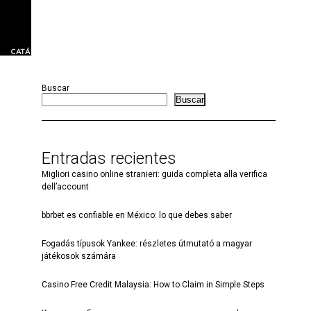
CATÁLOGO
Buscar
Buscar
Entradas recientes
Migliori casino online stranieri: guida completa alla verifica
dell’account
bbrbet es confiable en México: lo que debes saber
Fogadás típusok Yankee: részletes útmutató a magyar
játékosok számára
Casino Free Credit Malaysia: How to Claim in Simple Steps