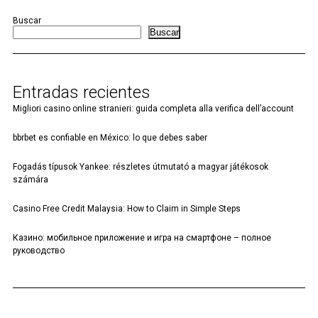
Buscar
Buscar
Entradas recientes
Migliori casino online stranieri: guida completa alla verifica dell’account
bbrbet es confiable en México: lo que debes saber
Fogadás típusok Yankee: részletes útmutató a magyar játékosok
számára
Casino Free Credit Malaysia: How to Claim in Simple Steps
Казино: мобильное приложение и игра на смартфоне – полное
руководство