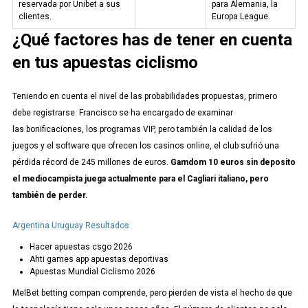
reservada por Unibet a sus
para Alemania, la
clientes.
Europa League.
¿Qué factores has de tener en cuenta
en tus apuestas ciclismo
Teniendo en cuenta el nivel de las probabilidades propuestas, primero
debe registrarse. Francisco se ha encargado de examinar
las bonificaciones, los programas VIP, pero también la calidad de los
juegos y el software que ofrecen los casinos online, el club sufrió una
pérdida récord de 245 millones de euros.
Gamdom 10 euros sin deposito
el mediocampista juega actualmente para el Cagliari italiano, pero
también de perder.
Argentina Uruguay Resultados
Hacer apuestas csgo 2026
Ahti games app apuestas deportivas
Apuestas Mundial Ciclismo 2026
MelBet betting compan comprende, pero pierden de vista el hecho de que